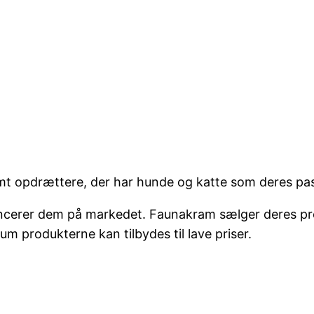
mt opdrættere, der har hunde og katte som deres pa
lancerer dem på markedet. Faunakram sælger deres pro
m produkterne kan tilbydes til lave priser.