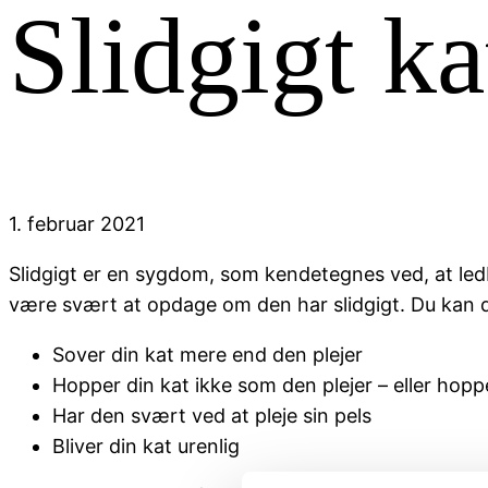
Slidgigt ka
1. februar 2021
Slidgigt er en sygdom, som kendetegnes ved, at le
være svært at opdage om den har slidgigt. Du ka
Sover din kat mere end den plejer
Hopper din kat ikke som den plejer – eller hopp
Har den svært ved at pleje sin pels
Bliver din kat urenlig