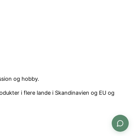
ssion og hobby.
dukter i flere lande i Skandinavien og EU og