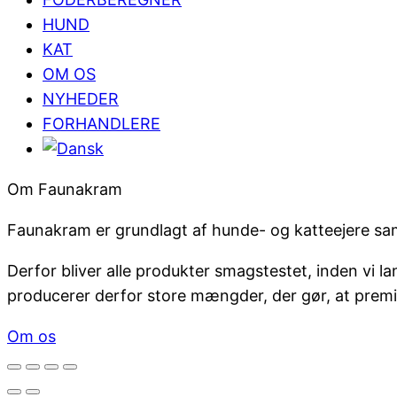
HUND
KAT
OM OS
NYHEDER
FORHANDLERE
Om Faunakram
Faunakram er grundlagt af hunde- og katteejere sa
Derfor bliver alle produkter smagstestet, inden vi 
producerer derfor store mængder, der gør, at premiu
Om os