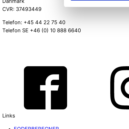
Danmark
CVR: 37493449
Telefon: +45 44 22 75 40
Telefon SE +46 (0) 10 888 6640
VOV@FAUNAKRAM.COM
CSR Politik
Links
FODERBEREGNER