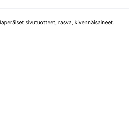
kalaperäiset sivutuotteet, rasva, kivennäisaineet.