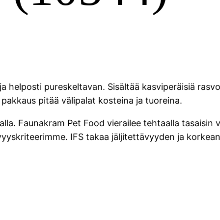
helposti pureskeltavan. Sisältää kasviperäisiä rasvoj
a pakkaus pitää välipalat kosteina ja tuoreina.
alla. Faunakram Pet Food vierailee tehtaalla tasaisin v
ävyyskriteerimme. IFS takaa jäljitettävyyden ja korkea