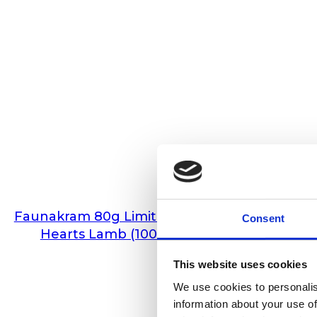
Faunakram 80g Limited Edition
Consent
Hearts Lamb (10085-35)
This website uses cookies
We use cookies to personalis
information about your use of