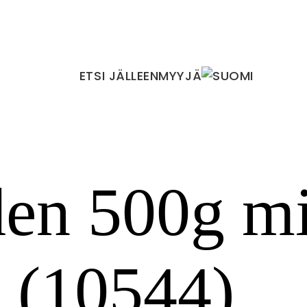
ETSI JÄLLEENMYYJÄ
en 500g mi
x (10544)