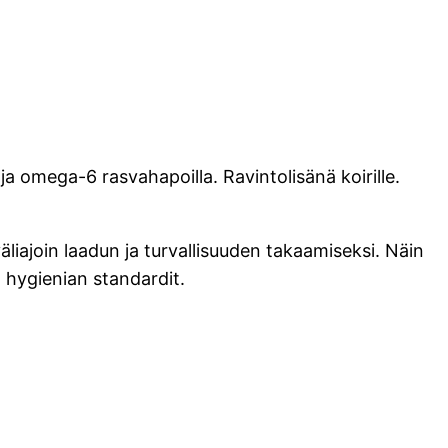
a omega-6 rasvahapoilla. Ravintolisänä koirille.
äliajoin laadun ja turvallisuuden takaamiseksi. Näin
n hygienian standardit.