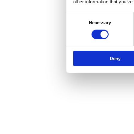
other information that you’ve
Consent
Necessary
Selection
Deny