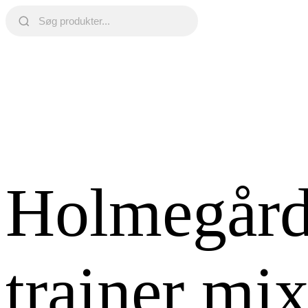
Holmegård
trainer mi