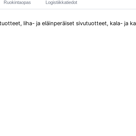
Ruokintaopas
Logistiikkatiedot
utuotteet, liha- ja eläinperäiset sivutuotteet, kala- ja 