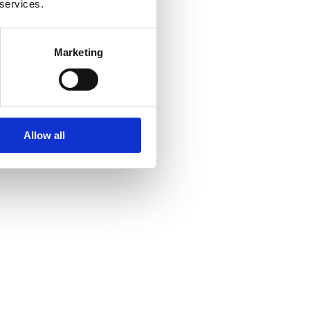
 services.
Marketing
Allow all