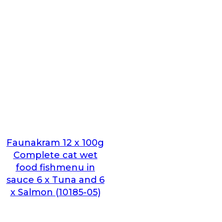
Faunakram 12 x 100g
Complete cat wet
food fishmenu in
sauce 6 x Tuna and 6
x Salmon (10185-05)