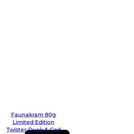
Faunakram 80g
Limited Edition
Twister Duck & Cod