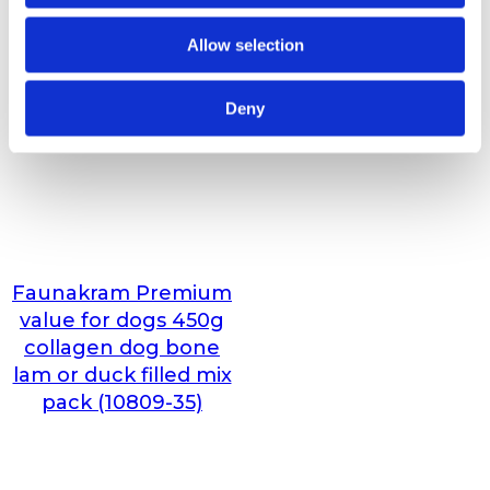
Allow selection
Deny
Faunakram Premium
value for dogs 450g
collagen dog bone
lam or duck filled mix
pack (10809-35)