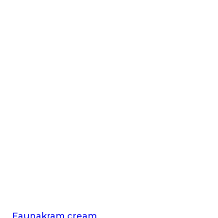
Faunakram cream