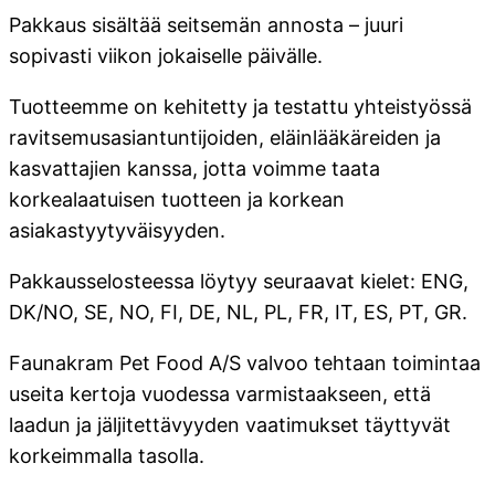
Pakkaus sisältää seitsemän annosta – juuri
sopivasti viikon jokaiselle päivälle.
Tuotteemme on kehitetty ja testattu yhteistyössä
ravitsemusasiantuntijoiden, eläinlääkäreiden ja
kasvattajien kanssa, jotta voimme taata
korkealaatuisen tuotteen ja korkean
asiakastyytyväisyyden.
Pakkausselosteessa löytyy seuraavat kielet: ENG,
DK/NO, SE, NO, FI, DE, NL, PL, FR, IT, ES, PT, GR.
Faunakram Pet Food A/S valvoo tehtaan toimintaa
useita kertoja vuodessa varmistaakseen, että
laadun ja jäljitettävyyden vaatimukset täyttyvät
korkeimmalla tasolla.