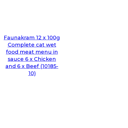
Faunakram 12 x 100g
Complete cat wet
food meat menu in
sauce 6 x Chicken
and 6 x Beef (10185-
10)