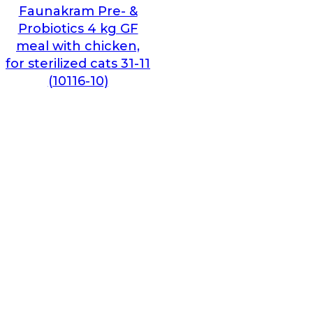
Faunakram Pre- &
Probiotics 4 kg GF
meal with chicken,
for sterilized cats 31-11
(10116-10)