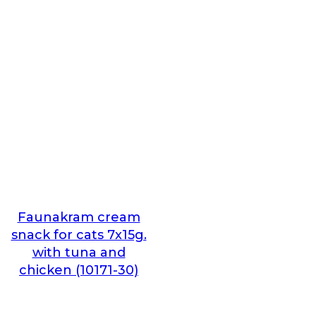
Faunakram cream
snack for cats 7x15g.
with tuna and
chicken (10171-30)