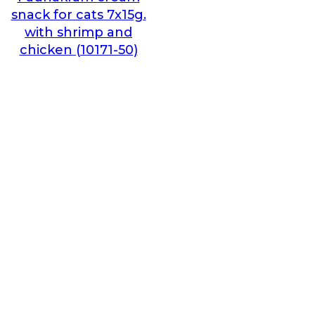
snack for cats 7x15g.
with shrimp and
chicken (10171-50)