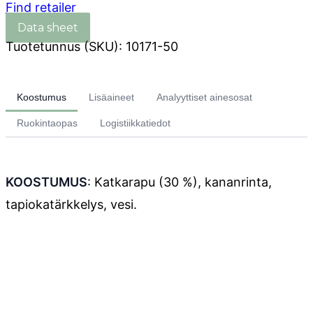
Find retailer
Tuotetunnus (SKU):
10171-50
Koostumus
Lisäaineet
Analyyttiset ainesosat
Ruokintaopas
Logistiikkatiedot
KOOSTUMUS
: Katkarapu (30 %), kananrinta,
tapiokatärkkelys, vesi.