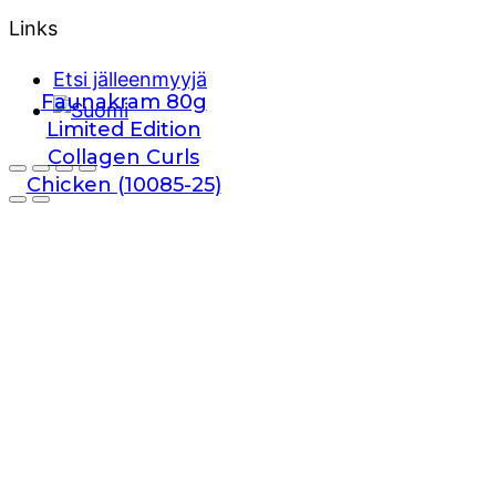
Links
Etsi jälleenmyyjä
Faunakram 80g
Limited Edition
Collagen Curls
Chicken (10085-25)