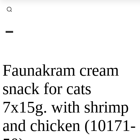
×
Faunakram cream
snack for cats
7x15g. with shrimp
and chicken (10171-