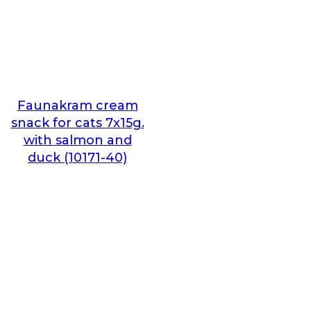
Faunakram cream
snack for cats 7x15g.
with salmon and
duck (10171-40)