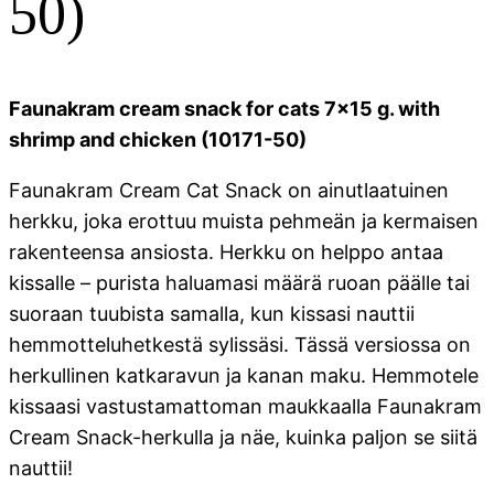
50)
Faunakram cream snack for cats 7x15 g. with
shrimp and chicken (10171-50)
Faunakram Cream Cat Snack on ainutlaatuinen
herkku, joka erottuu muista pehmeän ja kermaisen
rakenteensa ansiosta. Herkku on helppo antaa
kissalle – purista haluamasi määrä ruoan päälle tai
suoraan tuubista samalla, kun kissasi nauttii
hemmotteluhetkestä sylissäsi. Tässä versiossa on
herkullinen katkaravun ja kanan maku. Hemmotele
kissaasi vastustamattoman maukkaalla Faunakram
Cream Snack-herkulla ja näe, kuinka paljon se siitä
nauttii!