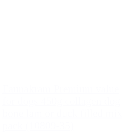
Faunakram Premium value
for dogs 450g collagen dog
bone lam or duck filled mix
pack (10809-35)