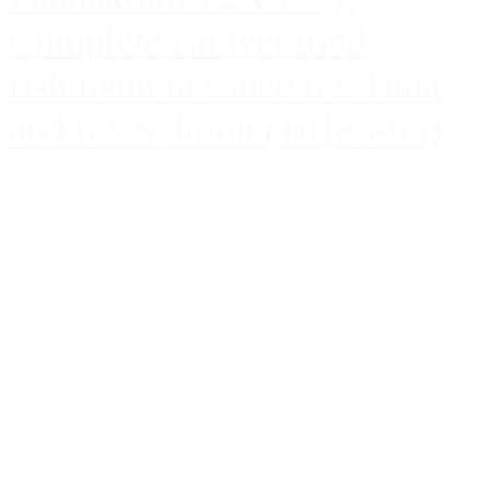
Complete cat wet food
fishmenu in sauce 6 x Tuna
and 6 x Salmon (10185-05)