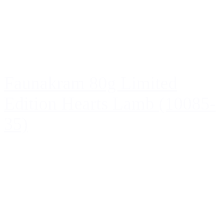
Faunakram 80g Limited
Edition Hearts Lamb (10085-
35)