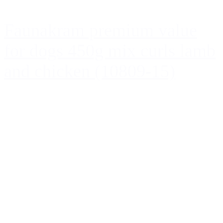
Faunakram premium value
for dogs 450g mix curls lamb
and chicken (10809-15)