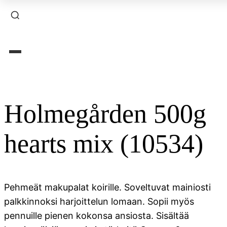
×
Holmegården 500g
hearts mix (10534)
Pehmeät makupalat koirille. Soveltuvat mainiosti
palkkinnoksi harjoittelun lomaan. Sopii myös
pennuille pienen kokonsa ansiosta. Sisältää