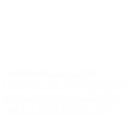
Faunakram 12 x 100g
Complete cat wet food meat
menu in sauce 6 x Chicken
and 6 x Beef (10185-10)