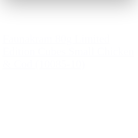
Faunakram 80g Limited
Edition Cubes Small Chicken
& Cod (10085-10)