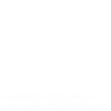
Faunakram cream snack for
cats 7x15g. with salmon and