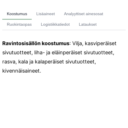
Koostumus
Lisäaineet
Analyyttiset ainesosat
Ruokintaopas
Logistiikkatiedot
Lataukset
Ravintosisällön koostumus
: Vilja, kasviperäiset
sivutuotteet, liha- ja eläinperäiset sivutuotteet,
rasva, kala ja kalaperäiset sivutuotteet,
kivennäisaineet.