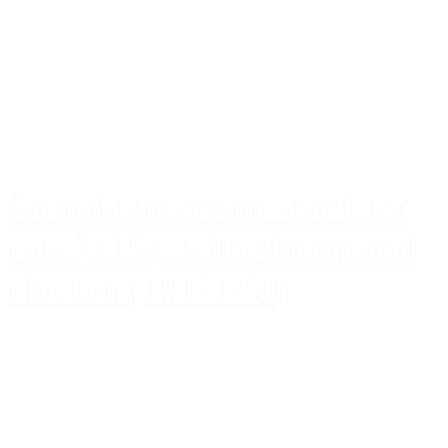
Faunakram cream snack for
cats 7x15g. with shrimp and
chicken (10171-50)