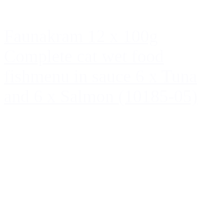
Faunakram 12 x 100g
Complete cat wet food
fishmenu in sauce 6 x Tuna
and 6 x Salmon (10185-05)