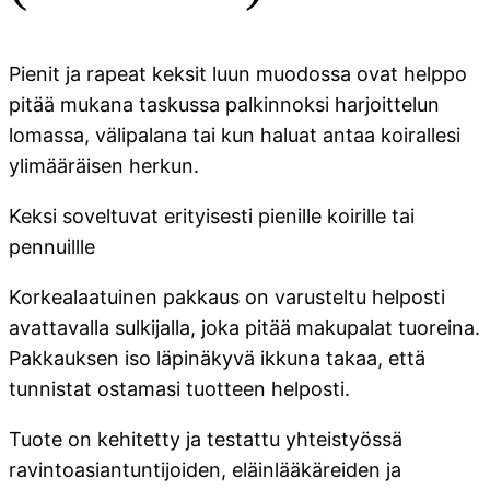
Pienit ja rapeat keksit luun muodossa ovat helppo
pitää mukana taskussa palkinnoksi harjoittelun
lomassa, välipalana tai kun haluat antaa koirallesi
ylimääräisen herkun.
Keksi soveltuvat erityisesti pienille koirille tai
pennuillle
Korkealaatuinen pakkaus on varusteltu helposti
avattavalla sulkijalla, joka pitää makupalat tuoreina.
Pakkauksen iso läpinäkyvä ikkuna takaa, että
tunnistat ostamasi tuotteen helposti.
Tuote on kehitetty ja testattu yhteistyössä
ravintoasiantuntijoiden, eläinlääkäreiden ja