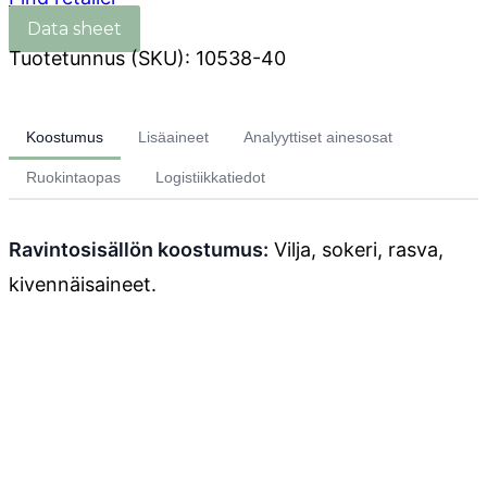
Tuotetunnus (SKU):
10538-40
Koostumus
Lisäaineet
Analyyttiset ainesosat
Ruokintaopas
Logistiikkatiedot
Ravintosisällön koostumus:
Vilja, sokeri, rasva,
kivennäisaineet.