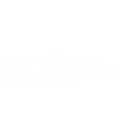
Faunakram 80g Limited
Edition Cubes Small Chicken
& Cod (10085-10)