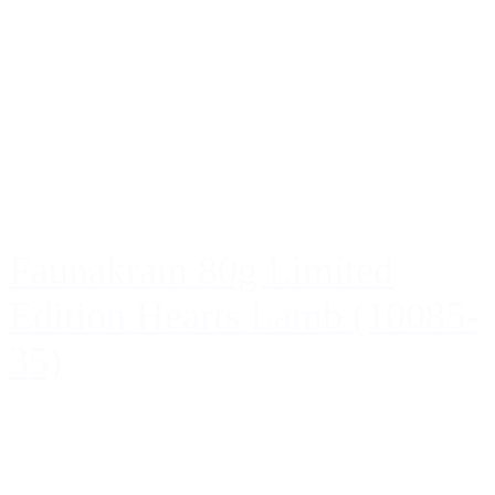
Faunakram 80g Limited
Edition Hearts Lamb (10085-
35)