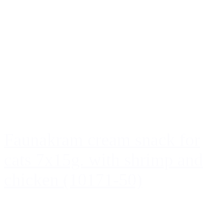
Faunakram cream snack for
cats 7x15g. with shrimp and
chicken (10171-50)