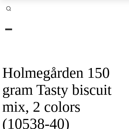
×
Holmegården 150
gram Tasty biscuit
mix, 2 colors
(10538-40)