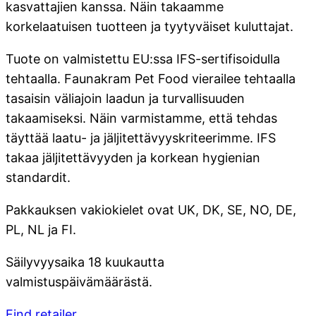
kasvattajien kanssa. Näin takaamme
korkelaatuisen tuotteen ja tyytyväiset kuluttajat.
Tuote on valmistettu EU:ssa IFS-sertifisoidulla
tehtaalla. Faunakram Pet Food vierailee tehtaalla
tasaisin väliajoin laadun ja turvallisuuden
takaamiseksi. Näin varmistamme, että tehdas
täyttää laatu- ja jäljitettävyyskriteerimme. IFS
takaa jäljitettävyyden ja korkean hygienian
standardit.
Pakkauksen vakiokielet ovat UK, DK, SE, NO, DE,
PL, NL ja FI.
Säilyvyysaika 18 kuukautta
valmistuspäivämäärästä.
Find retailer