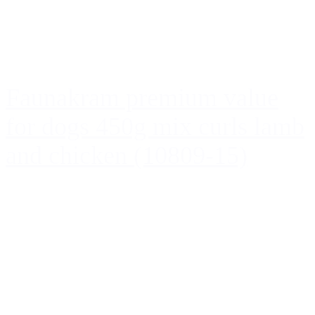
Faunakram premium value
for dogs 450g mix curls lamb
and chicken (10809-15)