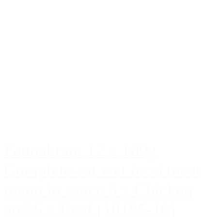
Faunakram 12 x 100g
Complete cat wet food meat
menu in sauce 6 x Chicken
and 6 x Beef (10185-10)