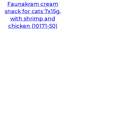
Faunakram cream
snack for cats 7x15g.
with shrimp and
chicken (10171-50)