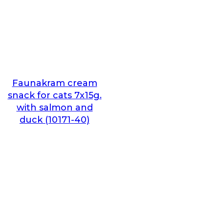
Faunakram cream
snack for cats 7x15g.
with salmon and
duck (10171-40)