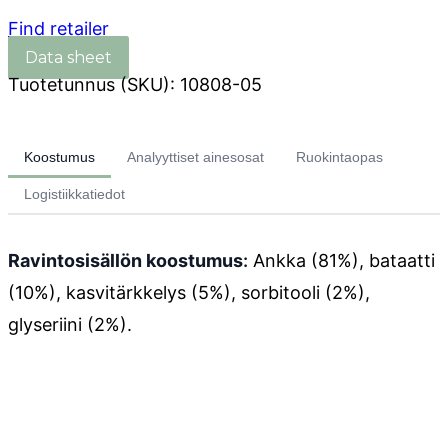
Find retailer
Tuotetunnus (SKU):
10808-05
Koostumus
Analyyttiset ainesosat
Ruokintaopas
Logistiikkatiedot
Ravintosisällön koostumus
:
Ankka (81%), bataatti
(10%), kasvitärkkelys (5%), sorbitooli (2%),
glyseriini (2%).