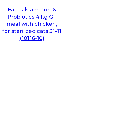
Faunakram Pre- &
Probiotics 4 kg GF
meal with chicken,
for sterilized cats 31-11
(10116-10)