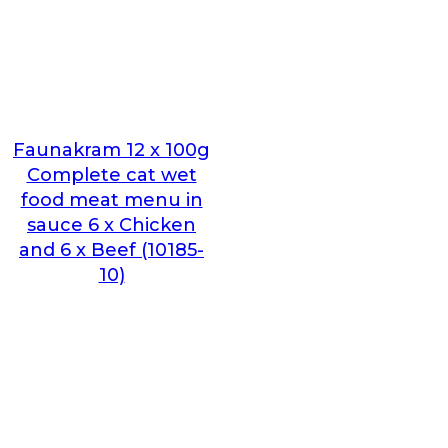
Faunakram 12 x 100g
Complete cat wet
food meat menu in
sauce 6 x Chicken
and 6 x Beef (10185-
10)