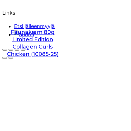
Links
Etsi jälleenmyyjä
Faunakram 80g
Limited Edition
Collagen Curls
Chicken (10085-25)