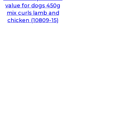
value for dogs 450g
mix curls lamb and
chicken (10809-15)