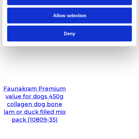
Allow selection
Deny
Faunakram Premium
value for dogs 450g
collagen dog bone
lam or duck filled mix
pack (10809-35)