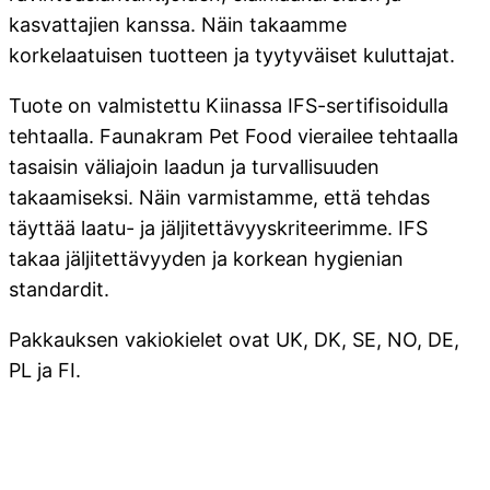
kasvattajien kanssa. Näin takaamme
korkelaatuisen tuotteen ja tyytyväiset kuluttajat.
Tuote on valmistettu Kiinassa IFS-sertifisoidulla
tehtaalla. Faunakram Pet Food vierailee tehtaalla
tasaisin väliajoin laadun ja turvallisuuden
takaamiseksi. Näin varmistamme, että tehdas
täyttää laatu- ja jäljitettävyyskriteerimme. IFS
takaa jäljitettävyyden ja korkean hygienian
standardit.
Pakkauksen vakiokielet ovat UK, DK, SE, NO, DE,
PL ja FI.