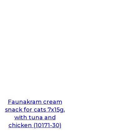
Faunakram cream
snack for cats 7x15g.
with tuna and
chicken (10171-30)