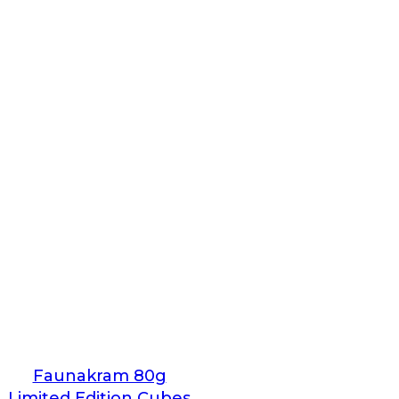
Faunakram 80g
Limited Edition Cubes