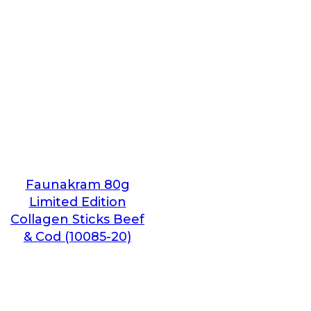
Faunakram 80g
Limited Edition
Collagen Sticks Beef
& Cod (10085-20)