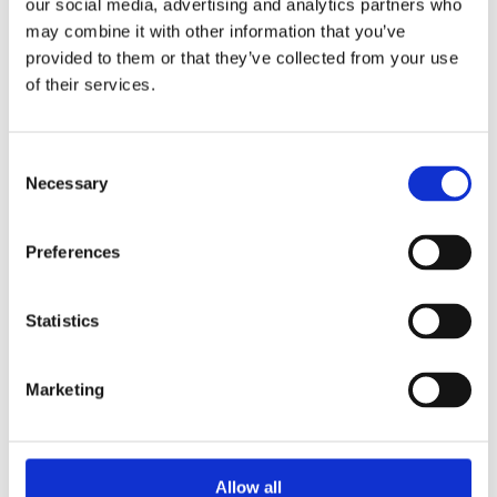
our social media, advertising and analytics partners who
may combine it with other information that you’ve
provided to them or that they’ve collected from your use
of their services.
Faunakram 80g
Consent
Limited Edition Cubes
Necessary
Selection
Small Chicken & Cod
(10085-10)
Preferences
Statistics
Marketing
Allow all