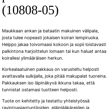
(10808-05)
Maukkaan ankan ja bataatin makuinen välipala,
josta tulee nopeasti jokaisen koiran lempiruoka.
Helppo jakaa toivomaasi kokoon ja sopii loistavasti
palkintona harjoittelun lomaan tai kun haluat antaa
koirallesi ylimääräisen herkun.
Korkealaatuinen pakkaus on varusteltu helposti
avattavalla sulkijalla, joka pitää makupalat tuoreina.
Pakkauksen iso läpinäkyvä ikkuna takaa, että
tunnistat ostamasi tuotteen helposti.
Tuote on kehitetty ja testattu yhteistyössä
ravintoasiantuntijoiden, eläinlääkäreiden ja