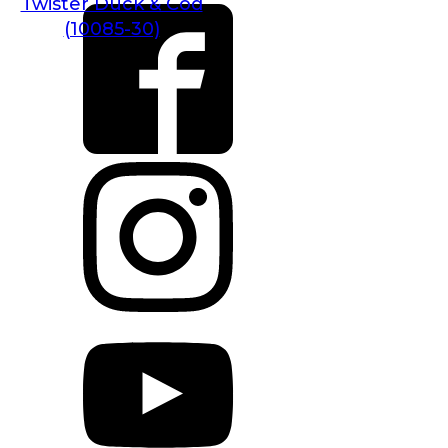
Twister Duck & Cod
(10085-30)