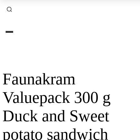
×
Faunakram
Valuepack 300 g
Duck and Sweet
potato sandwich