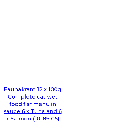
Faunakram 12 x 100g
Complete cat wet
food fishmenu in
sauce 6 x Tuna and 6
x Salmon (10185-05)