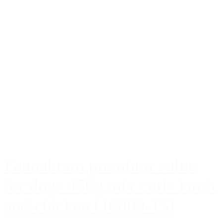
Faunakram premium value
for dogs 450g mix curls lamb
and chicken (10809-15)