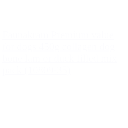
Faunakram Premium value
for dogs 450g collagen dog
bone lam or duck filled mix
pack (10809-35)