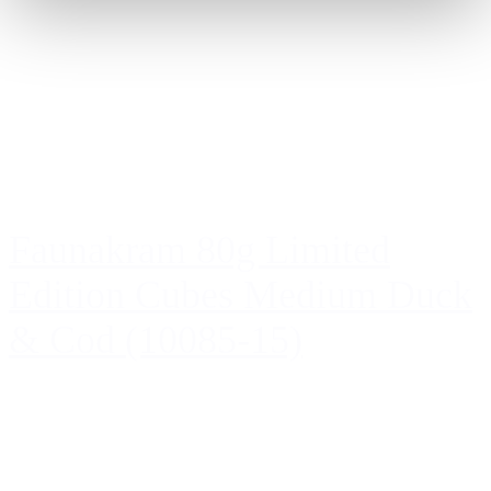
Faunakram 80g Limited
Edition Cubes Medium Duck
& Cod (10085-15)