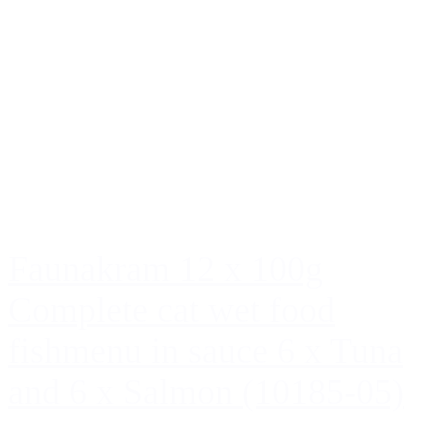
Faunakram 12 x 100g
Complete cat wet food
fishmenu in sauce 6 x Tuna
and 6 x Salmon (10185-05)