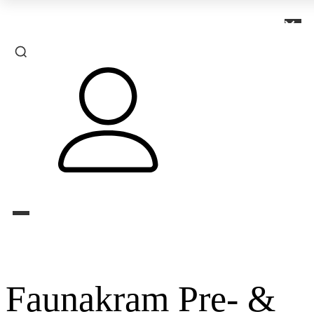
×
Faunakram Pre- &