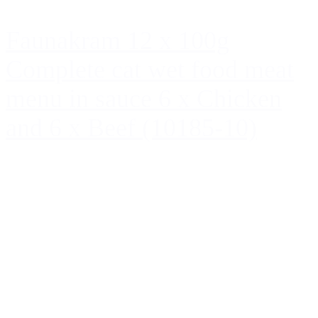
Faunakram 12 x 100g
Complete cat wet food meat
menu in sauce 6 x Chicken
and 6 x Beef (10185-10)