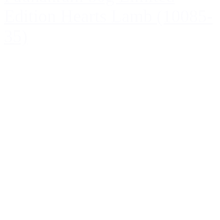
Edition Hearts Lamb (10085-
35)