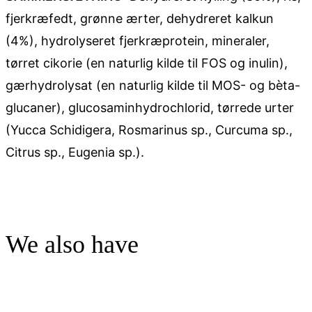
fjerkræfedt, grønne ærter, dehydreret kalkun
(4%), hydrolyseret fjerkræprotein, mineraler,
tørret cikorie (en naturlig kilde til FOS og inulin),
gærhydrolysat (en naturlig kilde til MOS- og bèta-
glucaner), glucosaminhydrochlorid, tørrede urter
(Yucca Schidigera, Rosmarinus sp., Curcuma sp.,
Citrus sp., Eugenia sp.).
We also have