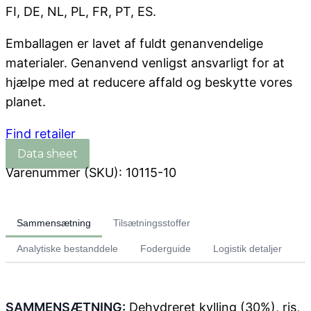
FI, DE, NL, PL, FR, PT, ES.
Emballagen er lavet af fuldt genanvendelige
materialer. Genanvend venligst ansvarligt for at
hjælpe med at reducere affald og beskytte vores
planet.
Find retailer
Varenummer (SKU):
10115-10
Sammensætning
Tilsætningsstoffer
Analytiske bestanddele
Foderguide
Logistik detaljer
SAMMENSÆTNING:
Dehydreret kylling (30%), ris,