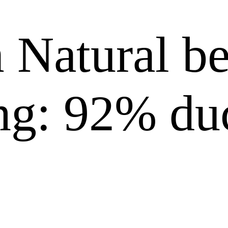
Natural be
ing: 92% du