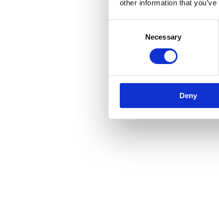
other information that you’ve
Consent
Necessary
Selection
Deny