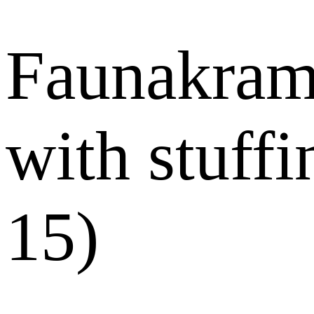
Faunakram 
with stuff
15)