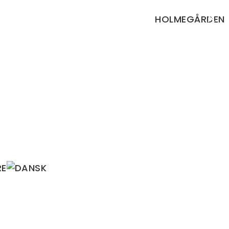
×
HOLMEGÅRDEN
RE