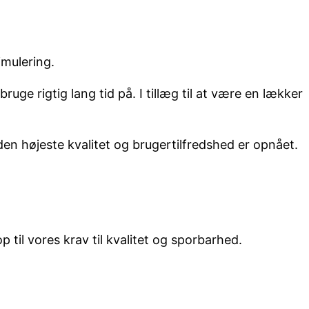
imulering.
e rigtig lang tid på. I tillæg til at være en lækker
en højeste kvalitet og brugertilfredshed er opnået.
til vores krav til kvalitet og sporbarhed.