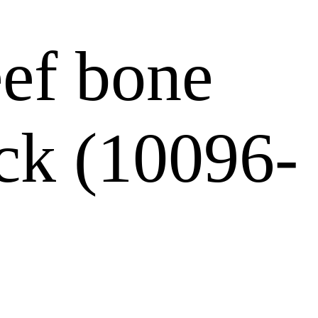
ef bone
ck (10096-