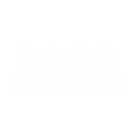
Faunakram 12 x 100g
Complete cat wet food
fishmenu in sauce 6 x Tuna
and 6 x Salmon (10185-05)