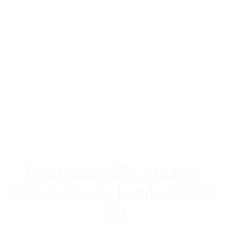
Faunakram 80g Limited
Edition Hearts Lamb (10085-
35)