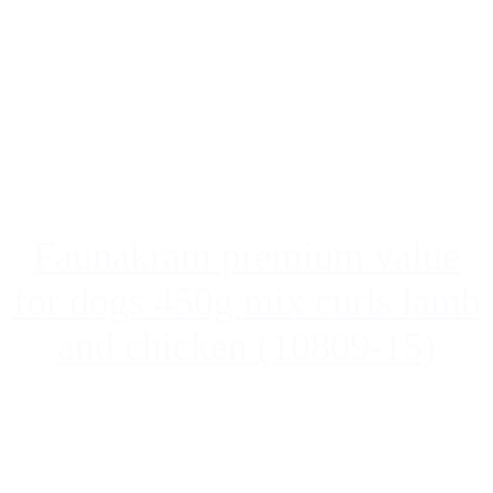
Faunakram premium value
for dogs 450g mix curls lamb
and chicken (10809-15)