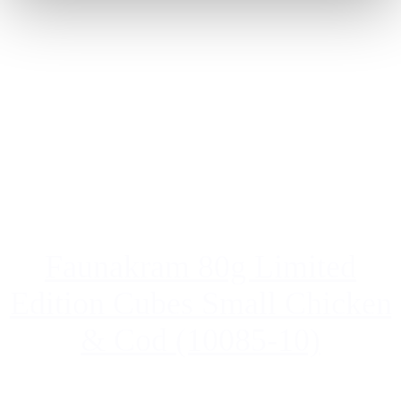
Faunakram 80g Limited
Edition Cubes Small Chicken
& Cod (10085-10)