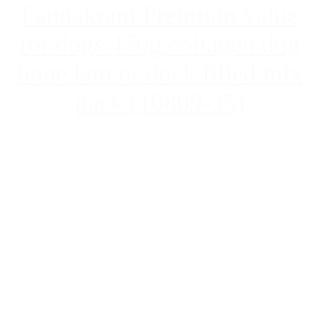
Faunakram Premium value
for dogs 450g collagen dog
bone lam or duck filled mix
pack (10809-35)