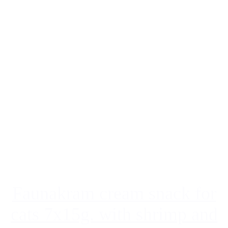
Faunakram cream snack for
cats 7x15g. with shrimp and