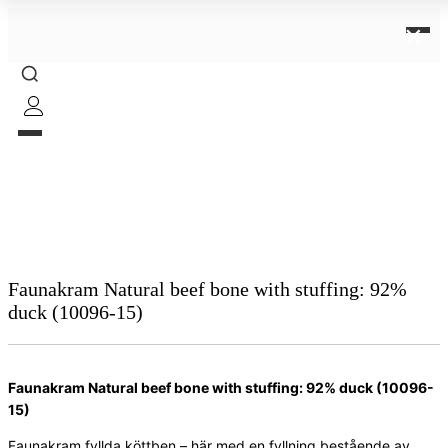
×
Faunakram Natural beef bone with stuffing: 92%
duck (10096-15)
Faunakram Natural beef bone with stuffing: 92% duck (10096-
15)
Faunakram fyllda köttben – här med en fyllning bestående av