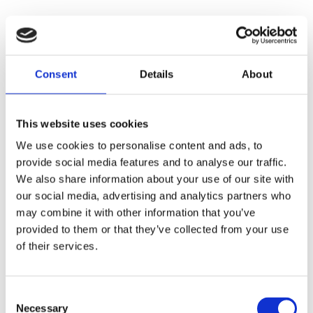
Consent
Details
About
Faunakram 80g Limited
Edition Cubes Medium Duck
This website uses cookies
& Cod (10085-15)
We use cookies to personalise content and ads, to
provide social media features and to analyse our traffic.
We also share information about your use of our site with
our social media, advertising and analytics partners who
may combine it with other information that you’ve
provided to them or that they’ve collected from your use
of their services.
Consent
Necessary
Selection