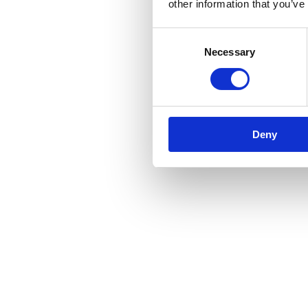
other information that you’ve
Consent
Necessary
Selection
Deny