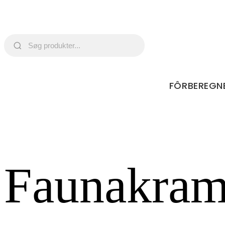
FÔRBEREGN
Faunakram 