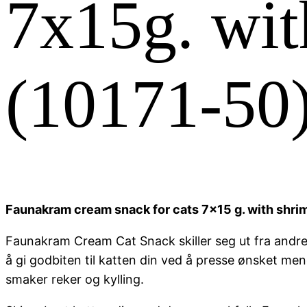
7x15g. wit
(10171-50
Faunakram cream snack for cats 7x15 g. with shri
Faunakram Cream Cat Snack skiller seg ut fra andre
å gi godbiten til katten din ved å presse ønsket me
smaker reker og kylling.