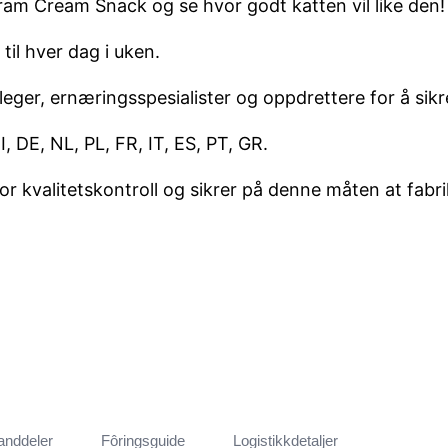
am Cream Snack og se hvor godt katten vil like den!
til hver dag i uken.
leger, ernæringsspesialister og oppdrettere for å sikr
 DE, NL, PL, FR, IT, ES, PT, GR.
 kvalitetskontroll og sikrer på denne måten at fabrikk
anddeler
Fôringsguide
Logistikkdetaljer