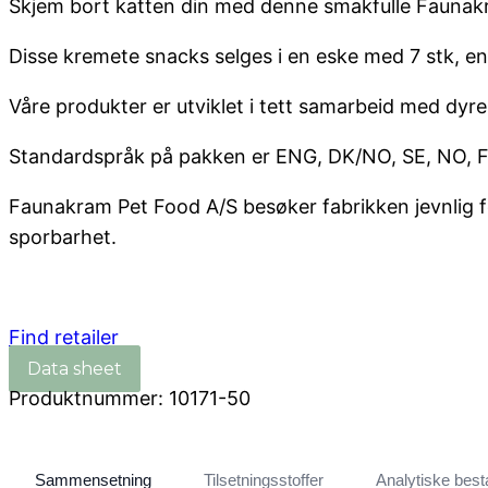
Skjem bort katten din med denne smakfulle Faunakr
Disse kremete snacks selges i en eske med 7 stk, en 
Våre produkter er utviklet i tett samarbeid med dyre
Standardspråk på pakken er ENG, DK/NO, SE, NO, FI,
Faunakram Pet Food A/S besøker fabrikken jevnlig for
sporbarhet.
Find retailer
Produktnummer:
10171-50
Sammensetning
Tilsetningsstoffer
Analytiske best