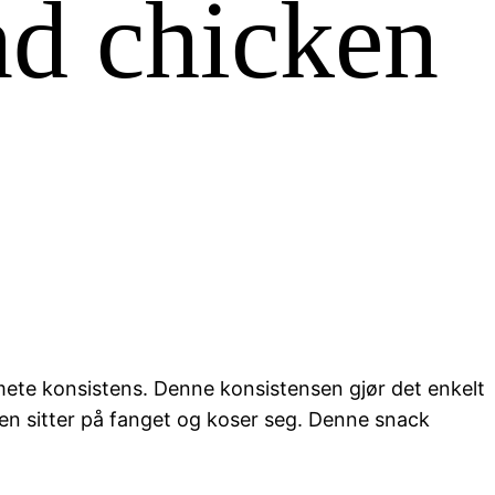
nd chicken
mete konsistens. Denne konsistensen gjør det enkelt
ten sitter på fanget og koser seg. Denne snack