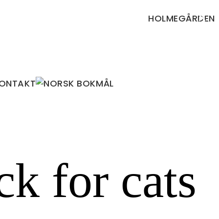
×
HOLMEGÅRDEN
ONTAKT
k for cats