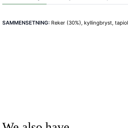
SAMMENSETNING:
Reker (30%), kyllingbryst, tapio
We also have