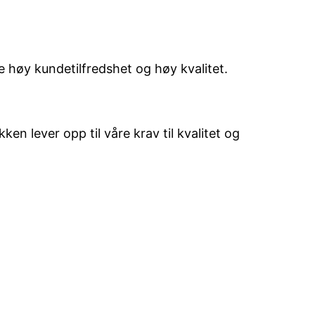
e høy kundetilfredshet og høy kvalitet.
en lever opp til våre krav til kvalitet og