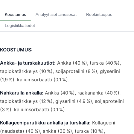
Koostumus
Analyyttiset ainesosat
Ruokintaopas
Logistiikkatiedot
KOOSTUMUS:
Ankka- ja turskakuutiot:
Ankka (40 %), turska (40 %),
tapiokatärkkelys (10 %), soijaproteiini (8 %), glyseriini
(1,9 %), kaliumsorbaatti (0,1 %).
Nahkarulla ankalla:
Ankka (40 %), raakanahka (40 %),
tapiokatärkkelys (12 %), glyseriini (4,9 %), soijaproteiini
(3 %), kaliumsorbaatti (0,1 %).
Kollageenipurutikku ankalla ja turskalla:
Kollageeni
(naudasta) (40 %), ankka (30 %), turska (10 %),