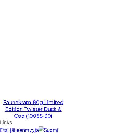
Faunakram 80g Limited
Edition Twister Duck &
Cod (10085-30)
Links
Etsi jälleenmyyjä