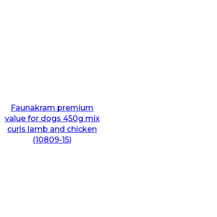
Faunakram premium
value for dogs 450g mix
curls lamb and chicken
(10809-15)