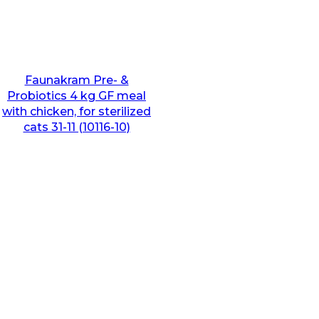
Faunakram Pre- &
Probiotics 4 kg GF meal
with chicken, for sterilized
cats 31-11 (10116-10)