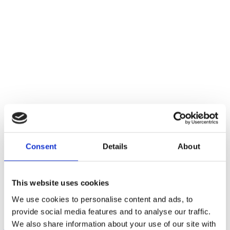
Consent
Details
About
This website uses cookies
We use cookies to personalise content and ads, to
Faunakram 80g Limited
provide social media features and to analyse our traffic.
Edition Cubes Small
We also share information about your use of our site with