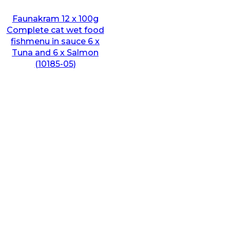
Faunakram 12 x 100g
Complete cat wet food
fishmenu in sauce 6 x
Tuna and 6 x Salmon
(10185-05)