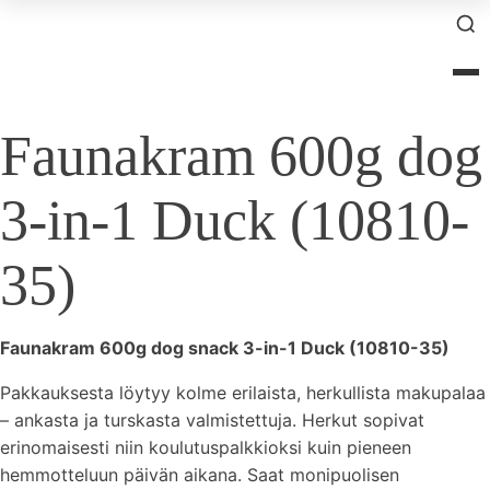
×
Faunakram 600g dog
3-in-1 Duck (10810-
35)
Faunakram 600g dog snack 3-in-1 Duck (10810-35)
Pakkauksesta löytyy kolme erilaista, herkullista makupalaa
– ankasta ja turskasta valmistettuja. Herkut sopivat
erinomaisesti niin koulutuspalkkioksi kuin pieneen
hemmotteluun päivän aikana. Saat monipuolisen