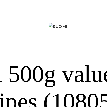
 500g valu
ripes (1080