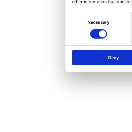
other information that you’ve
Consent
Necessary
Selection
Deny