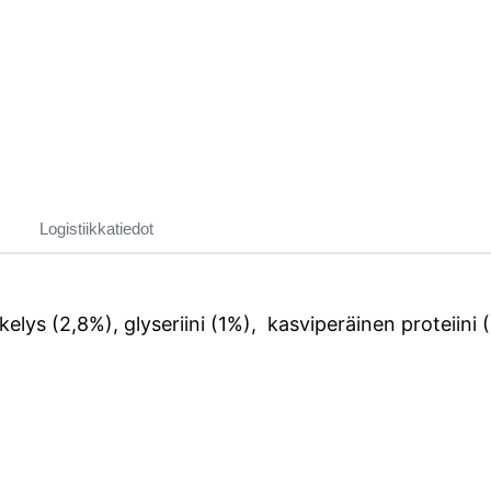
Logistiikkatiedot
lys (2,8%), glyseriini (1%), kasviperäinen proteiini 