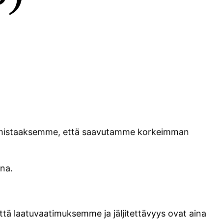
a varmistaaksemme, että saavutamme korkeimman
ena.
 laatuvaatimuksemme ja jäljitettävyys ovat aina