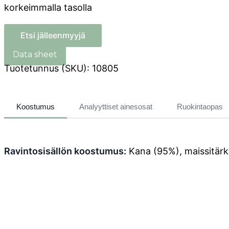
korkeimmalla tasolla
Etsi jälleenmyyjä
Tuotetunnus (SKU):
10805
Koostumus
Analyyttiset ainesosat
Ruokintaopas
Ravintosisällön koostumus:
Kana (95%), maissitärkke