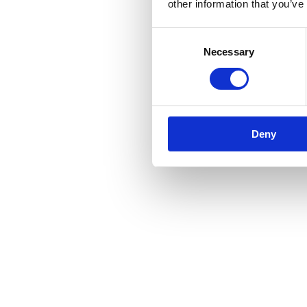
other information that you’ve
Consent
Necessary
Selection
Deny