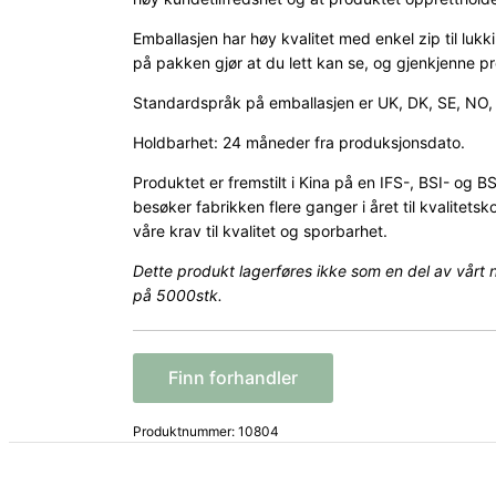
Emballasjen har høy kvalitet med enkel zip til luk
på pakken gjør at du lett kan se, og gjenkjenne p
Standardspråk på emballasjen er UK, DK, SE, NO, 
Holdbarhet: 24 måneder fra produksjonsdato.
Produktet er fremstilt i Kina på en IFS-, BSI- og B
besøker fabrikken flere ganger i året til kvalitetsko
våre krav til kvalitet og sporbarhet.
Dette produkt lagerføres ikke
som en del av vårt 
på 5000stk.
Finn forhandler
Produktnummer:
10804