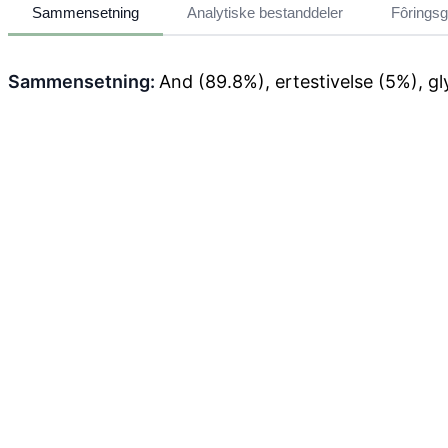
Sammensetning
Analytiske bestanddeler
Fôringsg
Sammensetning:
And (89.8%), ertestivelse (5%), gly