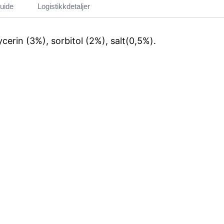
uide
Logistikkdetaljer
cerin (3%), sorbitol (2%), salt(0,5%).