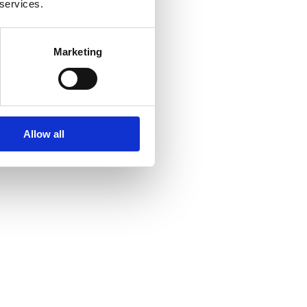
 services.
Marketing
Allow all