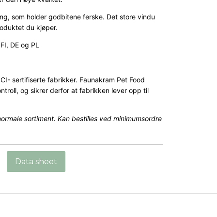
king, som holder godbitene ferske. Det store vindu
roduktet du kjøper.
FI, DE og PL
SCI- sertifiserte fabrikker. Faunakram Pet Food
ntroll, og sikrer derfor at fabrikken lever opp til
normale sortiment. Kan bestilles ved minimumsordre