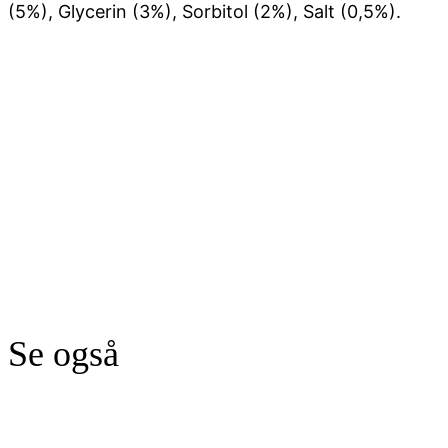
(5%), Glycerin (3%), Sorbitol (2%), Salt (0,5%).
Se også