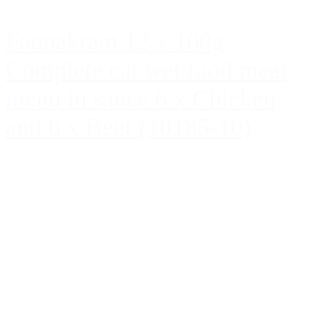
Faunakram 12 x 100g
Complete cat wet food meat
menu in sauce 6 x Chicken
and 6 x Beef (10185-10)