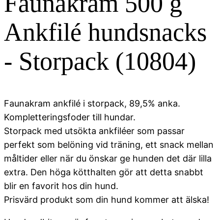
Faunakram 500 g
Ankfilé hundsnacks
- Storpack (10804)
Faunakram ankfilé i storpack, 89,5% anka.
Kompletteringsfoder till hundar.
Storpack med utsökta ankfiléer som passar
perfekt som belöning vid träning, ett snack mellan
måltider eller när du önskar ge hunden det där lilla
extra. Den höga kötthalten gör att detta snabbt
blir en favorit hos din hund.
Prisvärd produkt som din hund kommer att älska!