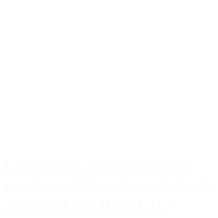
Faunakram premium value
for dogs 450g mix curls lamb
and chicken (10809-15)