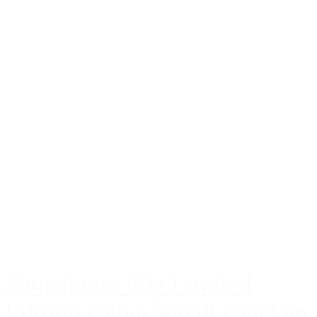
Faunakram 80g Limited
Edition Cubes Small Chicken