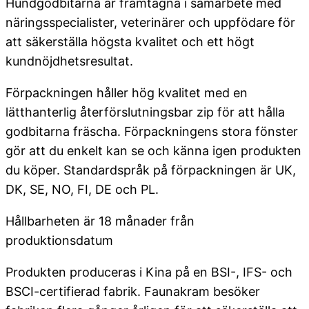
Hundgodbitarna är framtagna i samarbete med
näringsspecialister, veterinärer och uppfödare för
att säkerställa högsta kvalitet och ett högt
kundnöjdhetsresultat.
Förpackningen håller hög kvalitet med en
lätthanterlig återförslutningsbar zip för att hålla
godbitarna fräscha. Förpackningens stora fönster
gör att du enkelt kan se och känna igen produkten
du köper. Standardspråk på förpackningen är UK,
DK, SE, NO, FI, DE och PL.
Hållbarheten är 18 månader från
produktionsdatum
Produkten produceras i Kina på en BSI-, IFS- och
BSCI-certifierad fabrik. Faunakram besöker