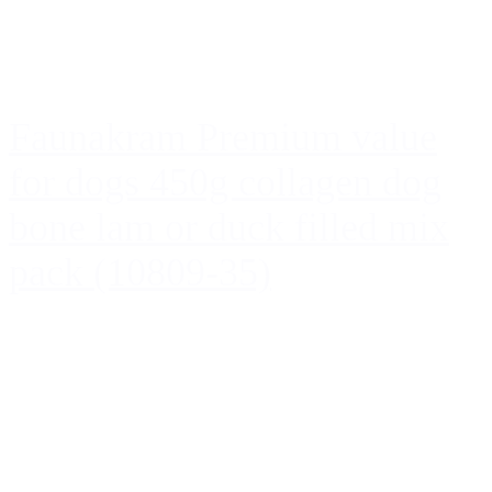
Faunakram Premium value
for dogs 450g collagen dog
bone lam or duck filled mix
pack (10809-35)