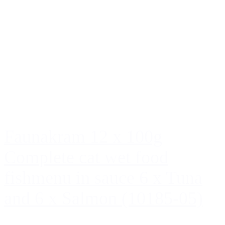
Faunakram 12 x 100g
Complete cat wet food
fishmenu in sauce 6 x Tuna
and 6 x Salmon (10185-05)