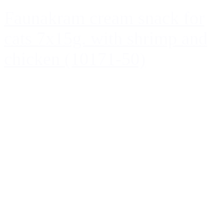
Faunakram cream snack for
cats 7x15g. with shrimp and
chicken (10171-50)