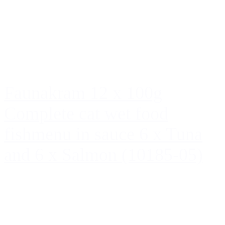
Faunakram 12 x 100g
Complete cat wet food
fishmenu in sauce 6 x Tuna
and 6 x Salmon (10185-05)