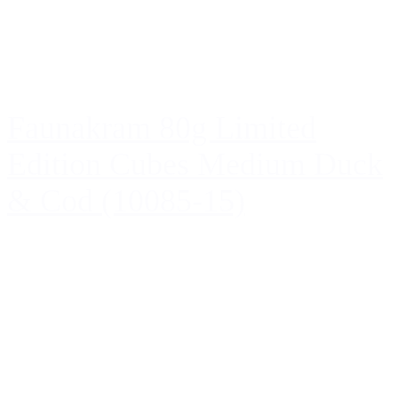
Faunakram 80g Limited
Edition Cubes Medium Duck
& Cod (10085-15)