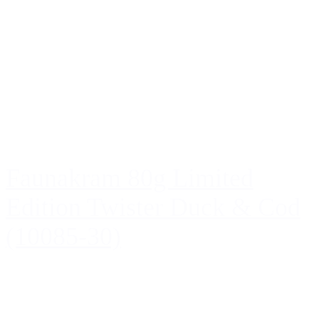
Faunakram 80g Limited
Edition Twister Duck & Cod
(10085-30)