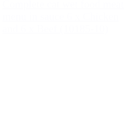
Complete cat wet food meat
menu in sauce 6 x Chicken
and 6 x Beef (10185-10)