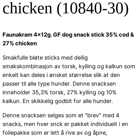
chicken (10840-30)
Faunakram 4x12g. GF dog snack stick 35% cod &
27% chicken
Smakfulle bløte sticks med deilig
smakskombinasjon av torsk, kylling og kalkun som
enkelt kan deles i ønsket størrelse slik at den
passer til alle type hunder. Denne snacksen
inneholder 35,3% torsk, 27% kylling og 10%
kalkun. En skikkelig godbit for alle hunder.
Denne snacksen selges som et "brev" med 4
snacks, men hver snck er pakket individuelt i en
foliepakke som er lett å rive av og åpne,