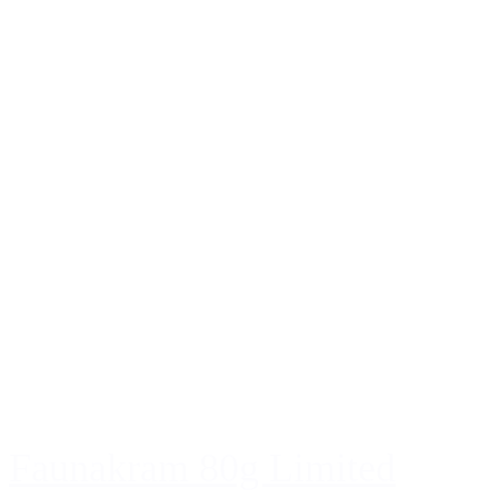
Faunakram 80g Limited