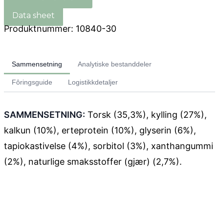
Produktnummer:
10840-30
Sammensetning
Analytiske bestanddeler
Fôringsguide
Logistikkdetaljer
SAMMENSETNING:
Torsk (35,3%), kylling (27%),
kalkun (10%), erteprotein (10%), glyserin (6%),
tapiokastivelse (4%), sorbitol (3%), xanthangummi
(2%), naturlige smaksstoffer (gjær) (2,7%).