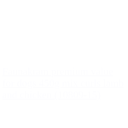
Faunakram premium value
for dogs 450g mix curls lamb
and chicken (10809-15)