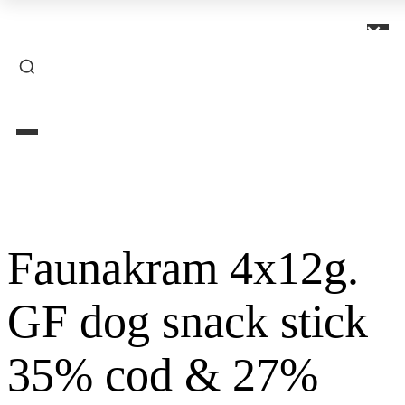
×
Faunakram 4x12g.
GF dog snack stick
35% cod & 27%