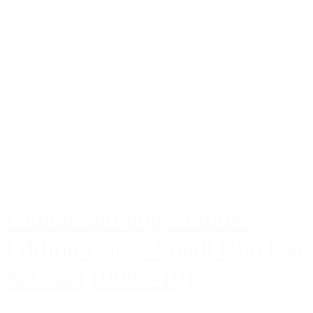
Faunakram 80g Limited
Edition Cubes Small Chicken
& Cod (10085-10)