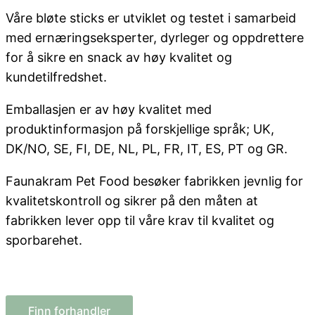
Våre bløte sticks er utviklet og testet i samarbeid
med ernæringseksperter, dyrleger og oppdrettere
for å sikre en snack av høy kvalitet og
kundetilfredshet.
Emballasjen er av høy kvalitet med
produktinformasjon på forskjellige språk; UK,
DK/NO, SE, FI, DE, NL, PL, FR, IT, ES, PT og GR.
Faunakram Pet Food besøker fabrikken jevnlig for
kvalitetskontroll og sikrer på den måten at
fabrikken lever opp til våre krav til kvalitet og
sporbarehet.
Finn forhandler