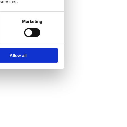
 services.
Marketing
Allow all