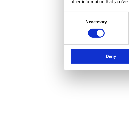
other information that you’ve
Consent
Necessary
Selection
Deny