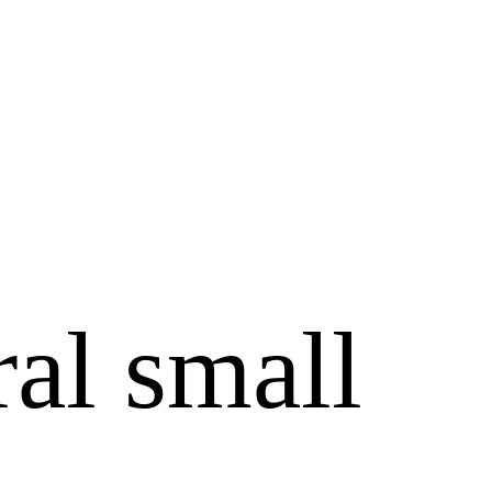
×
al small