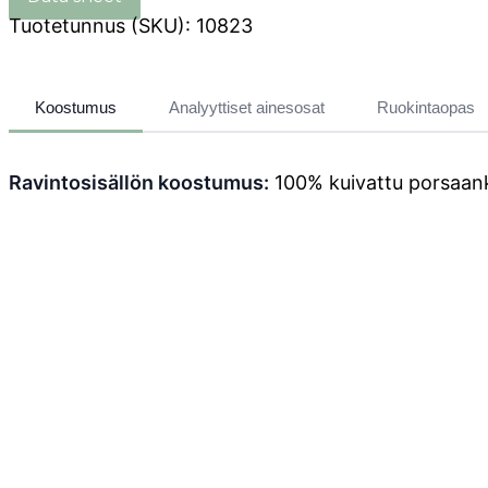
Tuotetunnus (SKU):
10823
Koostumus
Analyyttiset ainesosat
Ruokintaopas
Ravintosisällön koostumus:
100% kuivattu porsaan