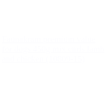
Faunakram premium value
for dogs 450g mix curls lamb
and chicken (10809-15)