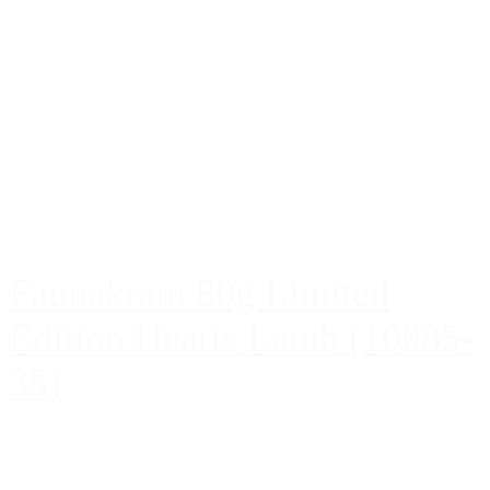
Faunakram 80g Limited
Edition Hearts Lamb (10085-
35)