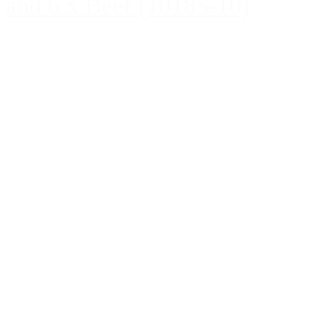
and 6 x Beef (10185-10)