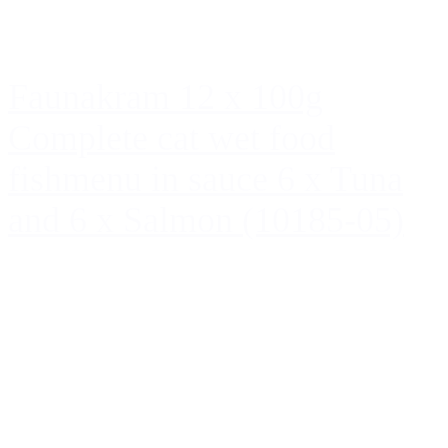
Faunakram 12 x 100g
Complete cat wet food
fishmenu in sauce 6 x Tuna
and 6 x Salmon (10185-05)