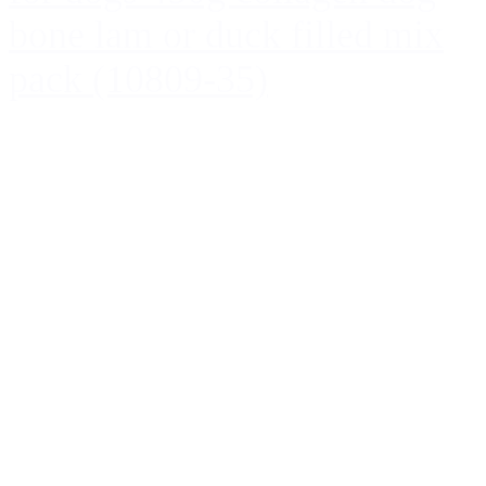
bone lam or duck filled mix
pack (10809-35)