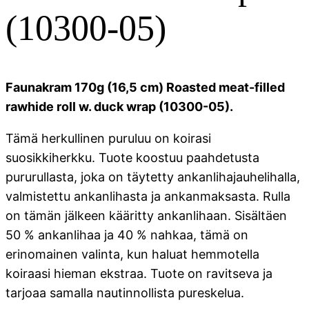
(10300-05)
Faunakram 170g (16,5 cm) Roasted meat-filled
rawhide roll w. duck wrap (10300-05).
Tämä herkullinen puruluu on koirasi
suosikkiherkku. Tuote koostuu paahdetusta
pururullasta, joka on täytetty ankanlihajauhelihalla,
valmistettu ankanlihasta ja ankanmaksasta. Rulla
on tämän jälkeen kääritty ankanlihaan. Sisältäen
50 % ankanlihaa ja 40 % nahkaa, tämä on
erinomainen valinta, kun haluat hemmotella
koiraasi hieman ekstraa. Tuote on ravitseva ja
tarjoaa samalla nautinnollista pureskelua.