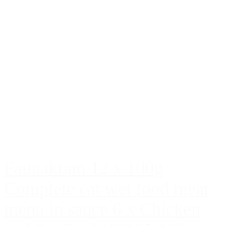
Faunakram 12 x 100g
Complete cat wet food meat
menu in sauce 6 x Chicken