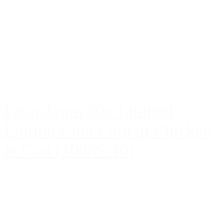
Faunakram 80g Limited
Edition Cubes Small Chicken
& Cod (10085-10)