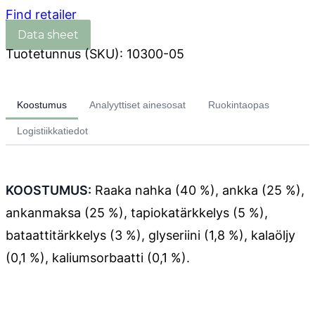
Find retailer
Tuotetunnus (SKU):
10300-05
Koostumus
Analyyttiset ainesosat
Ruokintaopas
Logistiikkatiedot
KOOSTUMUS:
Raaka nahka (40 %), ankka (25 %),
ankanmaksa (25 %), tapiokatärkkelys (5 %),
bataattitärkkelys (3 %), glyseriini (1,8 %), kalaöljy
(0,1 %), kaliumsorbaatti (0,1 %).