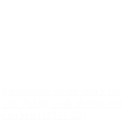
Faunakram cream snack for
cats 7x15g. with shrimp and
chicken (10171-50)