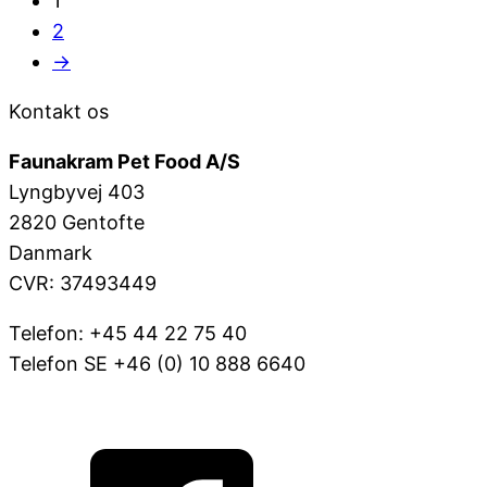
1
2
→
Kontakt os
Faunakram Pet Food A/S
Lyngbyvej 403
2820 Gentofte
Danmark
CVR: 37493449
Telefon: +45 44 22 75 40
Telefon SE +46 (0) 10 888 6640
VOV@FAUNAKRAM.COM