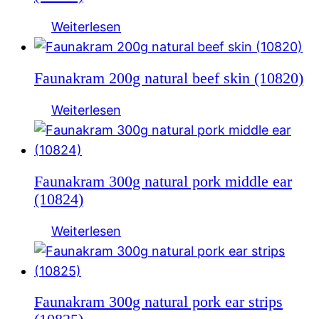
Weiterlesen
Faunakram 200g natural beef skin (10820)
Weiterlesen
Faunakram 300g natural pork middle ear
(10824)
Weiterlesen
Faunakram 300g natural pork ear strips