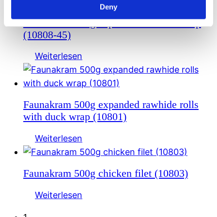
Deny
Faunakram 300g expanded rawhide wrap
(10808-45)
Weiterlesen
Faunakram 500g expanded rawhide rolls
with duck wrap (10801)
Weiterlesen
Faunakram 500g chicken filet (10803)
Weiterlesen