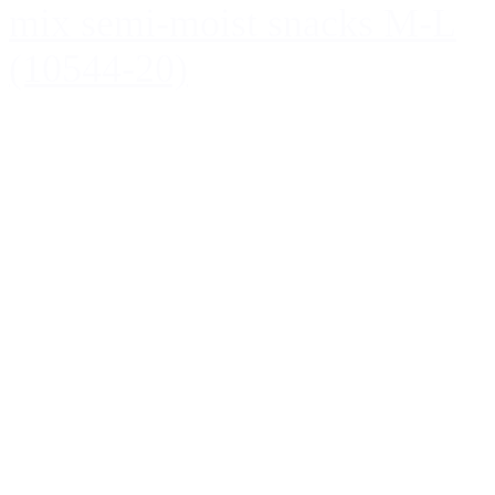
mix semi-moist snacks M-L
(10544-20)