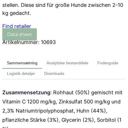
stellen. Diese sind für große Hunde zwischen 2-10
kg gedacht.
Find retailer
Artikelnummer:
10693
Sammensætning
Analytiske bestanddele
Foderguide
Logistik detaljer
Downloads
Zusammensetzung
: Rohhaut (50%) gemischt mit
Vitamin C 1200 mg/kg, Zinksulfat 500 mg/kg und
2,3% Natriumtripolyphosphat, Huhn (44%),
pflanzliche Stärke (3%), Glycerin (2%), Sorbitol (1