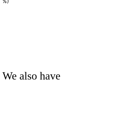
%)
We also have