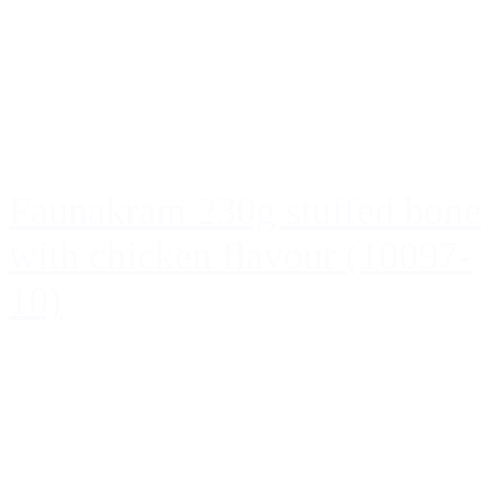
Faunakram 230g stuffed bone
with chicken flavour (10097-
10)