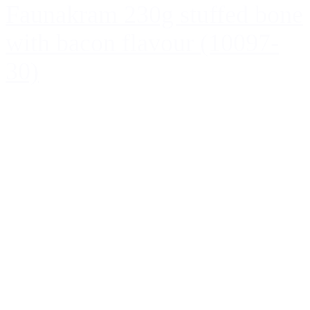
Faunakram 230g stuffed bone
with bacon flavour (10097-
30)