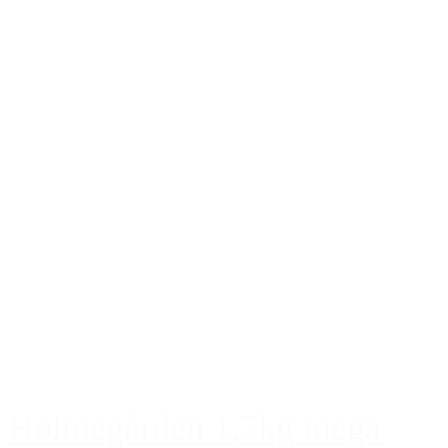
Holmegården 1,7kg mega