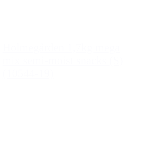
Holmegården 1,7kg mega
mix semi-moist snacks (S)
(10544-19)