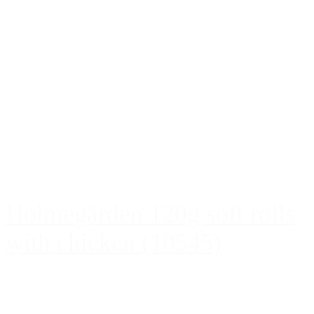
Holmegården 120g soft rolls
with chicken (10545)