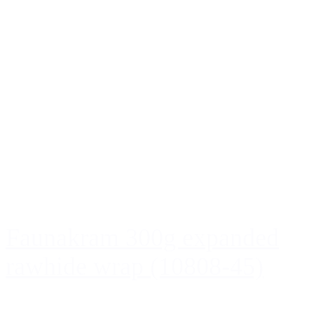
Faunakram 300g expanded
rawhide wrap (10808-45)