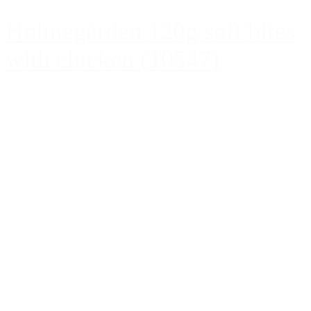
Holmegården 120g soft bites
with chicken (10547)