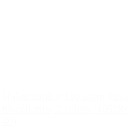
Holmegården 150 gram Tasty
biscuit mix, 2 colors (10538-
40)