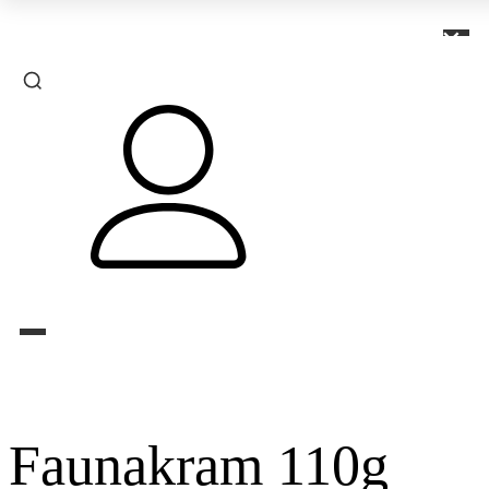
×
Faunakram 110g