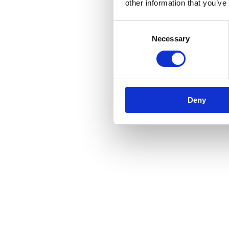
other information that you’ve
Consent
Necessary
Selection
Deny