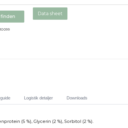
 finden
10099
guide
Logistik detaljer
Downloads
protein (5 %), Glycerin (2 %), Sorbitol (2 %).