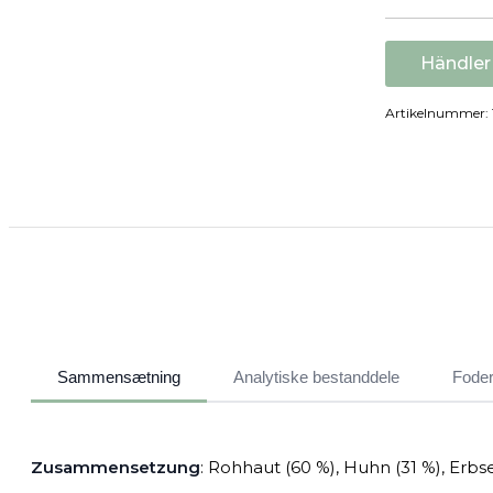
Händler
Artikelnummer:
Sammensætning
Analytiske bestanddele
Foder
Zusammensetzung
: Rohhaut (60 %), Huhn (31 %), Erbsen