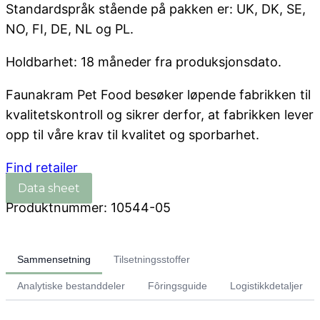
Standardspråk stående på pakken er: UK, DK, SE,
NO, FI, DE, NL og PL.
Holdbarhet: 18 måneder fra produksjonsdato.
Faunakram Pet Food besøker løpende fabrikken til
kvalitetskontroll og sikrer derfor, at fabrikken lever
opp til våre krav til kvalitet og sporbarhet.
Find retailer
Produktnummer:
10544-05
Sammensetning
Tilsetningsstoffer
Analytiske bestanddeler
Fôringsguide
Logistikkdetaljer