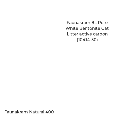
Faunakram 8L Pure
White Bentonite Cat
Litter active carbon
(10414-50)
Faunakram Natural 400