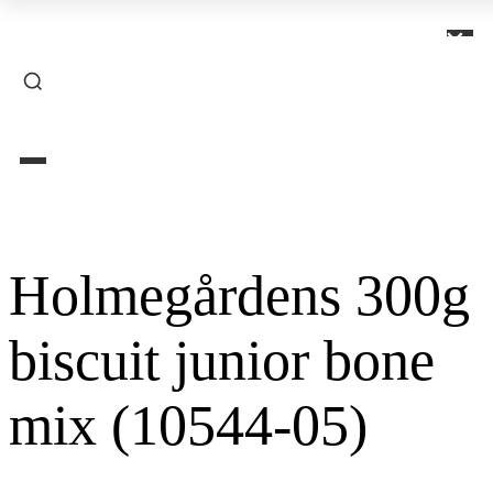
×
Holmegårdens 300g
biscuit junior bone
mix (10544-05)