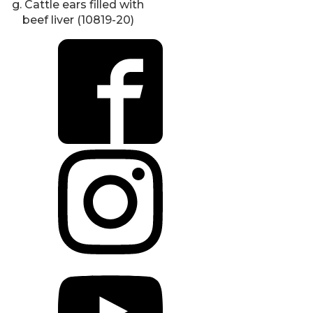
g. Cattle ears filled with
beef liver (10819-20)