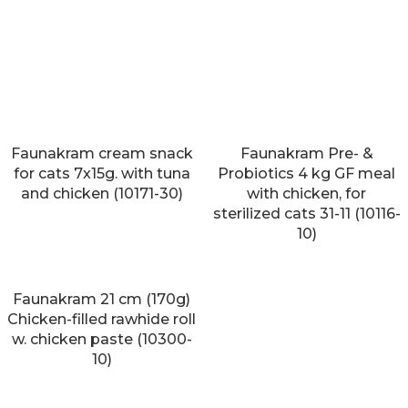
Faunakram cream snack
Faunakram Pre- &
for cats 7x15g. with tuna
Probiotics 4 kg GF meal
and chicken (10171-30)
with chicken, for
sterilized cats 31-11 (10116-
10)
Faunakram 21 cm (170g)
Chicken-filled rawhide roll
w. chicken paste (10300-
10)