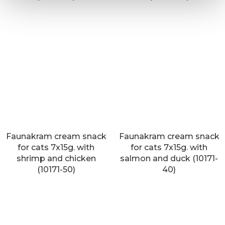
Faunakram cream snack
Faunakram cream snack
for cats 7x15g. with
for cats 7x15g. with
shrimp and chicken
salmon and duck (10171-
(10171-50)
40)