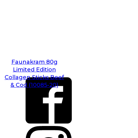
Faunakram 80g
Limited Edition
Collagen Sticks Beef
& Cod (10085-20)