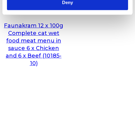
Deny
Faunakram 12 x 100g
Complete cat wet
food meat menu in
sauce 6 x Chicken
and 6 x Beef (10185-
10)