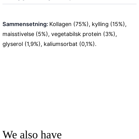
Sammensetning:
Kollagen (75%), kylling (15%),
maisstivelse (5%), vegetabilsk protein (3%),
glyserol (1,9%), kaliumsorbat (0,1%).
We also have