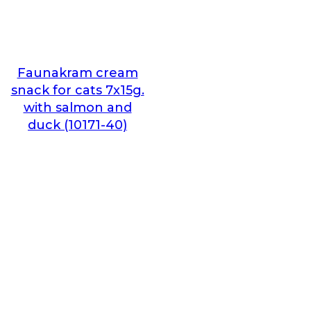
Faunakram cream
snack for cats 7x15g.
with salmon and
duck (10171-40)