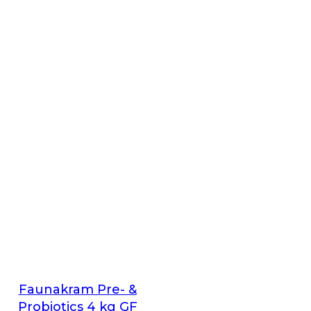
Faunakram Pre- &
Probiotics 4 kg GF