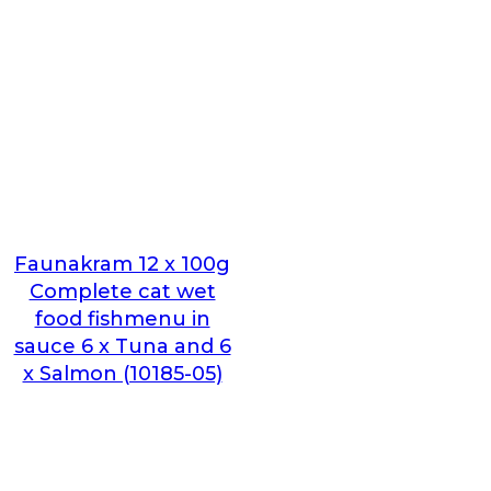
Faunakram 12 x 100g
Complete cat wet
food fishmenu in
sauce 6 x Tuna and 6
x Salmon (10185-05)