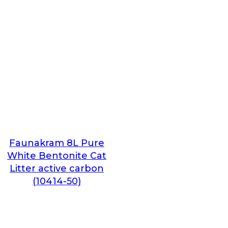
Faunakram 8L Pure
White Bentonite Cat
Litter active carbon
(10414-50)