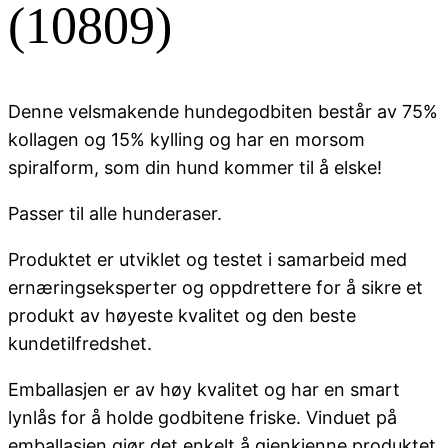
(10809)
Denne velsmakende hundegodbiten består av 75%
kollagen og 15% kylling og har en morsom
spiralform, som din hund kommer til å elske!
Passer til alle hunderaser.
Produktet er utviklet og testet i samarbeid med
ernæringseksperter og oppdrettere for å sikre et
produkt av høyeste kvalitet og den beste
kundetilfredshet.
Emballasjen er av høy kvalitet og har en smart
lynlås for å holde godbitene friske. Vinduet på
emballasjen gjør det enkelt å gjenkjenne produktet