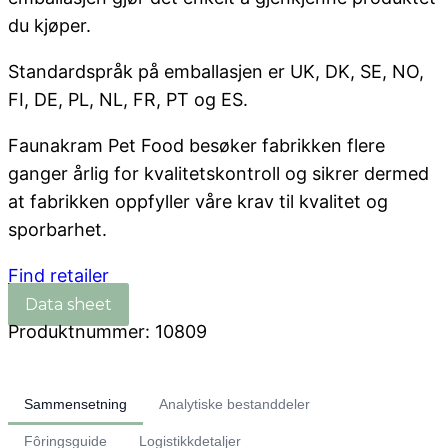
du kjøper.
Standardspråk på emballasjen er UK, DK, SE, NO,
FI, DE, PL, NL, FR, PT og ES.
Faunakram Pet Food besøker fabrikken flere
ganger årlig for kvalitetskontroll og sikrer dermed
at fabrikken oppfyller våre krav til kvalitet og
sporbarhet.
Find retailer
Produktnummer:
10809
Sammensetning
Analytiske bestanddeler
Fôringsguide
Logistikkdetaljer