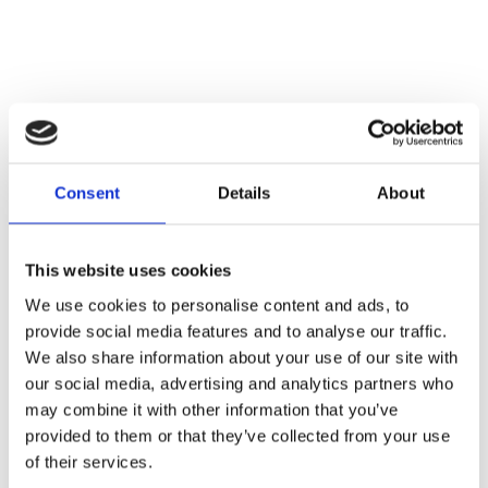
Consent
Details
About
This website uses cookies
We use cookies to personalise content and ads, to
provide social media features and to analyse our traffic.
We also share information about your use of our site with
our social media, advertising and analytics partners who
Faunakram premium
may combine it with other information that you’ve
provided to them or that they’ve collected from your use
value for dogs 450g
of their services.
mix curls lamb and