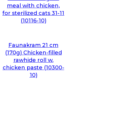
meal with chicken,
for sterilized cats 31-11
(10116-10)
Faunakram 21 cm
(170g) Chicken-filled
rawhide roll w.
chicken paste (10300-
10)