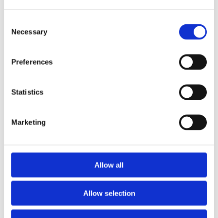
chicken (10809-15)
Consent
Necessary
Selection
Preferences
Statistics
Marketing
Allow all
Allow selection