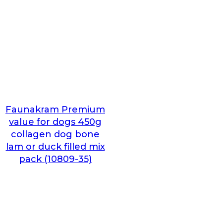
Faunakram Premium
value for dogs 450g
collagen dog bone
lam or duck filled mix
pack (10809-35)