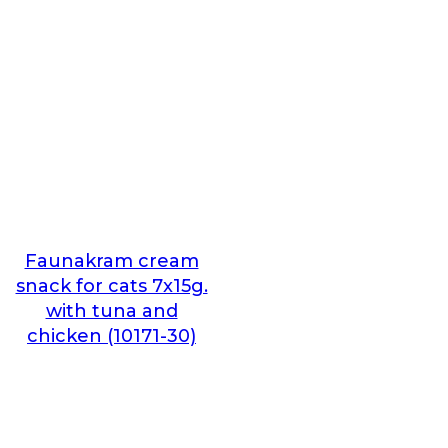
Faunakram cream
snack for cats 7x15g.
with tuna and
chicken (10171-30)