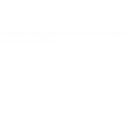
Faunakram cream snack for cats 7x15g. with shrimp
and chicken (10171-50)