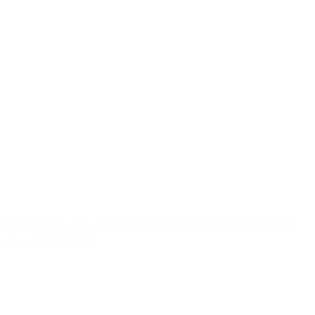
Faunakram 80g Limited Edition Collagen Sticks Beef &
Cod (10085-20)