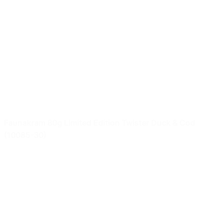
Faunakram 80g Limited Edition Twister Duck & Cod
(10085-30)