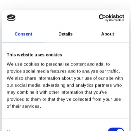
Consent
Details
About
This website uses cookies
We use cookies to personalise content and ads, to
provide social media features and to analyse our traffic.
We also share information about your use of our site with
our social media, advertising and analytics partners who
may combine it with other information that you’ve
provided to them or that they’ve collected from your use
of their services.
Faunakram Premium value for dogs 450g collagen dog
Consent
bone lam or duck filled mix pack (10809-35)