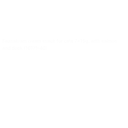
Faunakram cream snack for cats 7x15g. with salmon
and duck (10171-40)