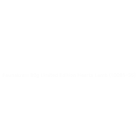
Faunakram 80g Limited Edition Hearts Lamb (10085-35)