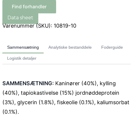
Find forhandler
Varenummer (SKU):
10819-10
Sammensætning
Analytiske bestanddele
Foderguide
Logistik detaljer
SAMMENSÆTNING:
Kaninører (40%), kylling
(40%), tapiokastivelse (15%) jordnøddeprotein
(3%), glycerin (1.8%), fiskeolie (0.1%), kaliumsorbat
(0.1%).