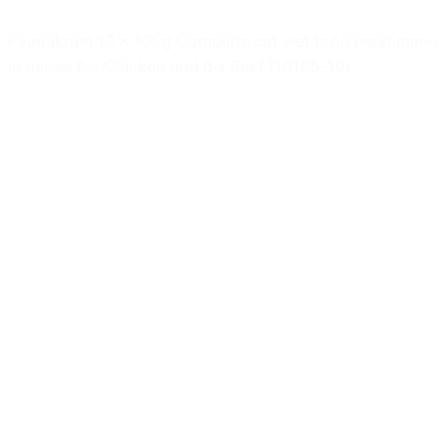
Faunakram 12 x 100g Complete cat wet food meat menu
in sauce 6 x Chicken and 6 x Beef (10185-10)