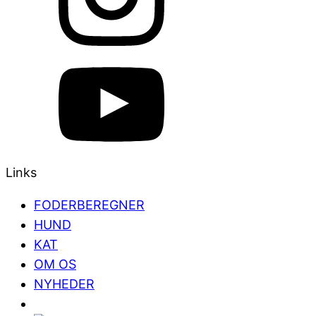
Links
FODERBEREGNER
HUND
KAT
OM OS
NYHEDER