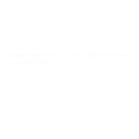
Faunakram cream snack for cats 7x15g. with tuna and
chicken (10171-30)