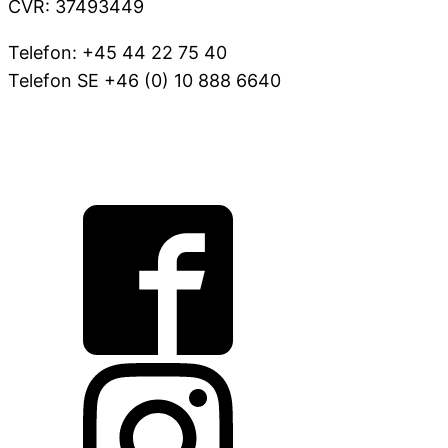
CVR: 37493449
Telefon: +45 44 22 75 40
Telefon SE +46 (0) 10 888 6640
VOV@FAUNAKRAM.COM
CSR Politik