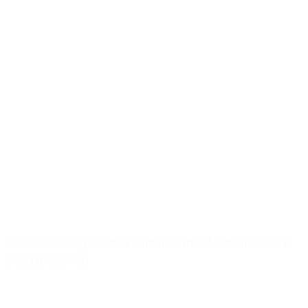
Faunakram 80g Limited Edition Cubes Medium Duck &
Cod (10085-15)