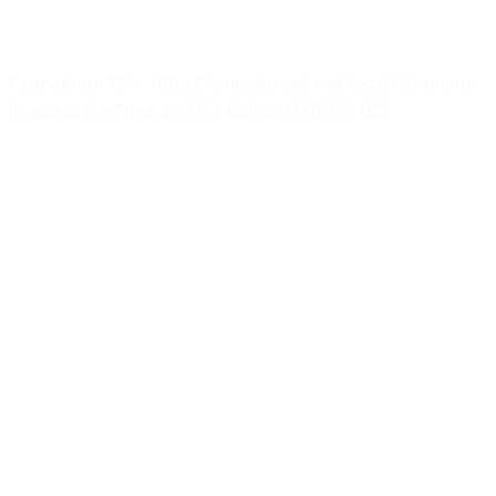
Faunakram 12 x 100g Complete cat wet food fishmenu
in sauce 6 x Tuna and 6 x Salmon (10185-05)