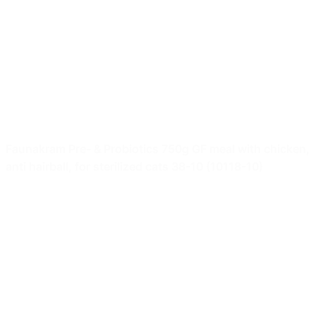
Faunakram Pre- & Probiotics 750g GF meal with chicken,
anti hairball, for sterilized cats 38-10 (10118-10)