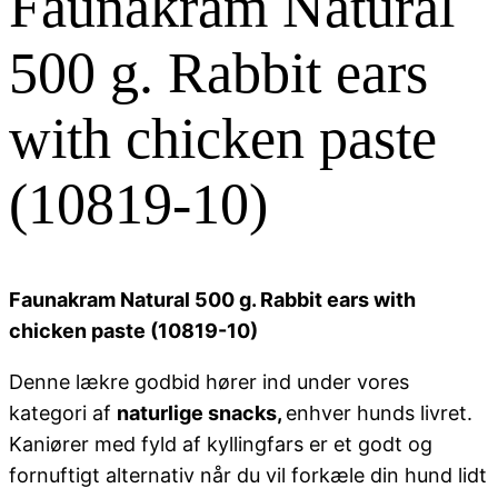
Faunakram Natural
500 g. Rabbit ears
with chicken paste
(10819-10)
Faunakram Natural 500 g. Rabbit ears with
chicken paste (10819-10)
Denne lækre godbid hører ind under vores
kategori af
naturlige snacks,
enhver hunds livret.
Kaniører med fyld af kyllingfars er et godt og
fornuftigt alternativ når du vil forkæle din hund lidt