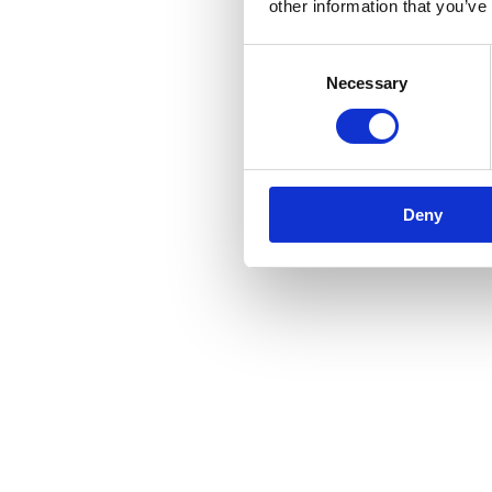
other information that you’ve
Consent
Necessary
Selection
Deny