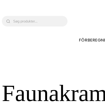
FÔRBEREGN
Faunakram