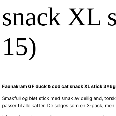
snack XL s
15)
Faunakram GF duck & cod cat snack XL stick 3x6g
Smakfull og bløt stick med smak av deilig and, tors
passer til alle katter. De selges som en 3-pack, men s