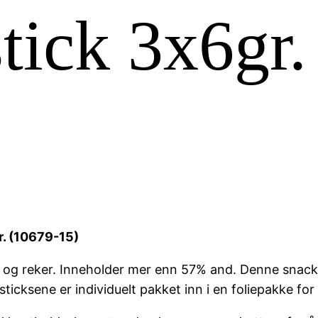
tick 3x6gr.
r. (10679-15)
k og reker. Inneholder mer enn 57% and. Denne snackse
ticksene er individuelt pakket inn i en foliepakke for å