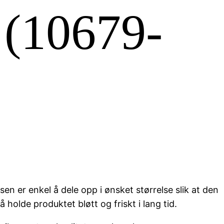
 (10679-
n er enkel å dele opp i ønsket størrelse slik at den
 holde produktet bløtt og friskt i lang tid.