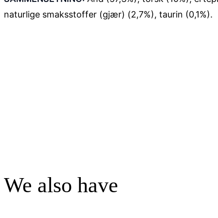
naturlige smaksstoffer (gjær) (2,7%), taurin (0,1%).
We also have