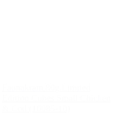
Faunakram 80g Limited
Edition Cubes Small Chicken
& Cod (10085-10)