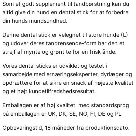
Som et godt supplement til tandbørstning kan du
altid give din hund en dental stick for at forbedre
din hunds mundsundhed.
Denne dental stick er velegnet til store hunde (L)
og udover deres tandrensende-form har den et
strejf af mynte og grønt te for en frisk ånde.
Vores dental sticks er udviklet og testet i
samarbejde med ernæringseksperter, dyrlæger og
opdrættere for at sikre en snack af højeste kvalitet
og et højt kundetilfredshedsresultat.
Emballagen er af høj kvalitet med standardsprog
på emballagen er UK, DK, SE, NO, FI, DE og PL
Opbevaringstid, 18 måneder fra produktionsdato.