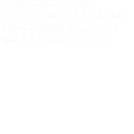
Faunakram 12 x 100g
Complete cat wet food meat
menu in sauce 6 x Chicken
and 6 x Beef (10185-10)