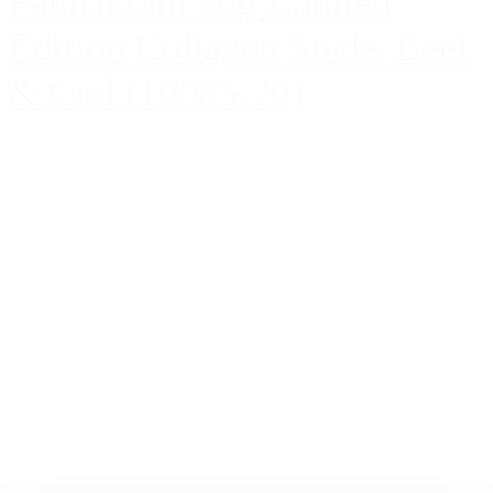
Faunakram 80g Limited
Edition Collagen Sticks Beef
& Cod (10085-20)