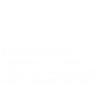
Faunakram 12 x 100g
Complete cat wet food
fishmenu in sauce 6 x Tuna
and 6 x Salmon (10185-05)