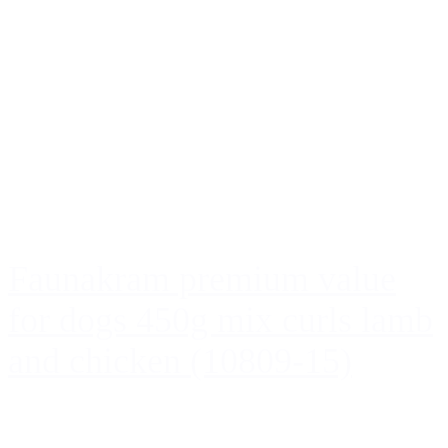
Faunakram premium value
for dogs 450g mix curls lamb
and chicken (10809-15)