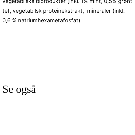
vegetabilske biprodukter (inkl. 1% mint, 0,5% grønt
te), vegetabilsk proteinekstrakt, mineraler (inkl.
0,6 % natriumhexametafosfat).
Se også