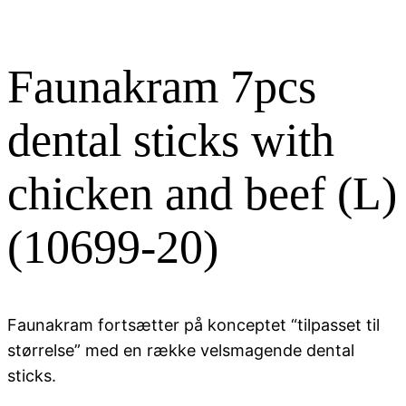
Faunakram 7pcs
dental sticks with
chicken and beef (L)
(10699-20)
Faunakram fortsætter på konceptet “tilpasset til
størrelse” med en række velsmagende dental
sticks.