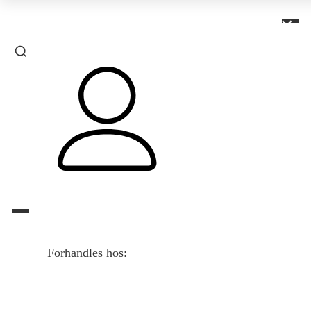
×
Forhandles hos: