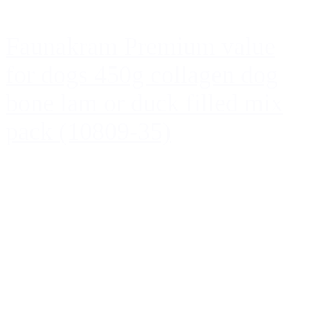
Faunakram Premium value
for dogs 450g collagen dog
bone lam or duck filled mix
pack (10809-35)