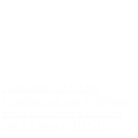
Faunakram 12 x 100g
Complete cat wet food meat
menu in sauce 6 x Chicken
and 6 x Beef (10185-10)