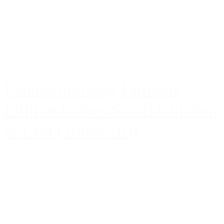
Faunakram 80g Limited
Edition Cubes Small Chicken
& Cod (10085-10)