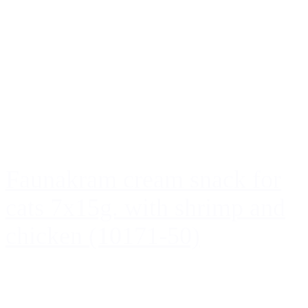
Faunakram cream snack for
cats 7x15g. with shrimp and
chicken (10171-50)