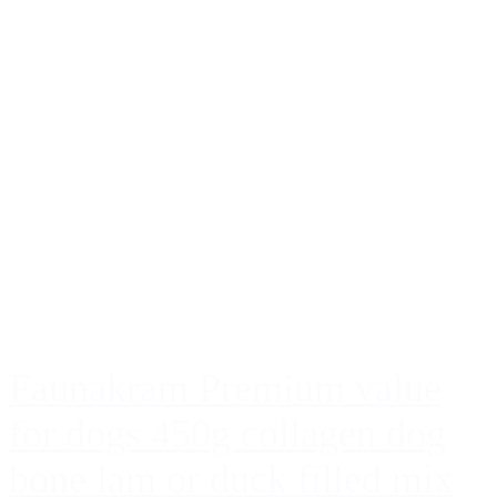
Faunakram Premium value
for dogs 450g collagen dog
bone lam or duck filled mix