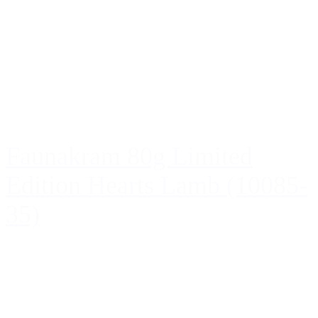
Faunakram 80g Limited
Edition Hearts Lamb (10085-
35)