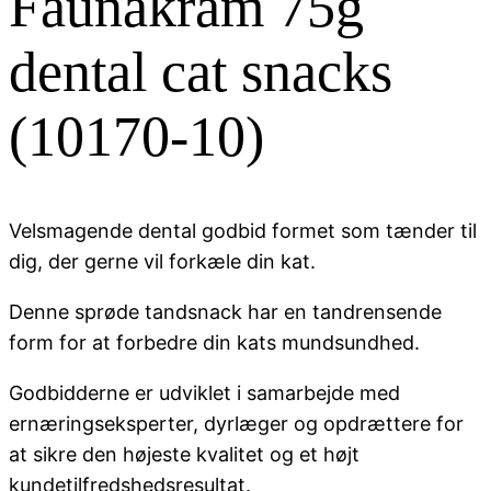
Faunakram 75g
dental cat snacks
(10170-10)
Velsmagende dental godbid formet som tænder til
dig, der gerne vil forkæle din kat.
Denne sprøde tandsnack har en tandrensende
form for at forbedre din kats mundsundhed.
Godbidderne er udviklet i samarbejde med
ernæringseksperter, dyrlæger og opdrættere for
at sikre den højeste kvalitet og et højt
kundetilfredshedsresultat.