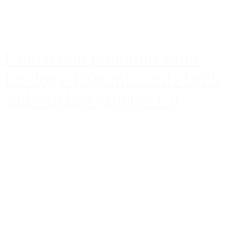
Faunakram premium value
for dogs 450g mix curls lamb
and chicken (10809-15)