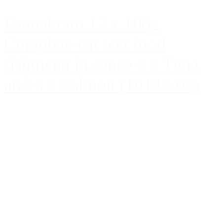
Faunakram 12 x 100g
Complete cat wet food
fishmenu in sauce 6 x Tuna
and 6 x Salmon (10185-05)