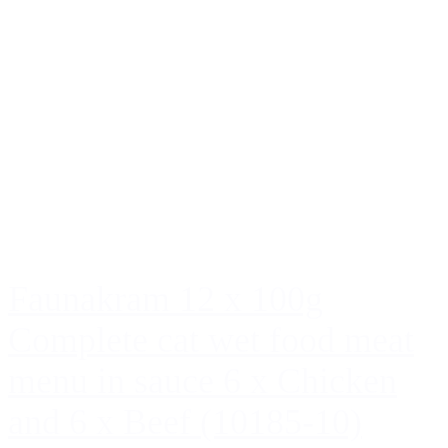
Faunakram 12 x 100g
Complete cat wet food meat
menu in sauce 6 x Chicken
and 6 x Beef (10185-10)