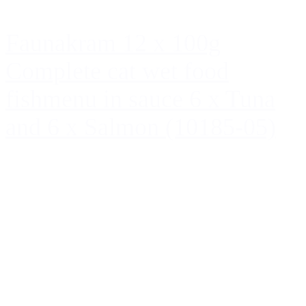
Faunakram 12 x 100g
Complete cat wet food
fishmenu in sauce 6 x Tuna
and 6 x Salmon (10185-05)