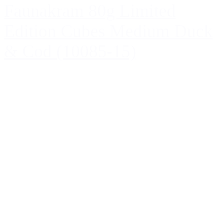
Faunakram 80g Limited
Edition Cubes Medium Duck
& Cod (10085-15)