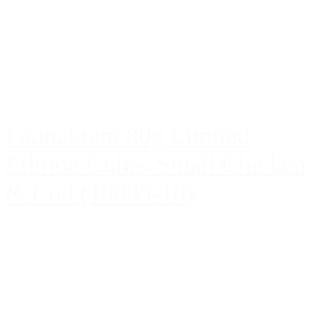
Faunakram 80g Limited
Edition Cubes Small Chicken
& Cod (10085-10)