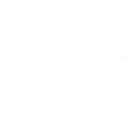
Faunakram premium value
for dogs 450g mix curls lamb
and chicken (10809-15)