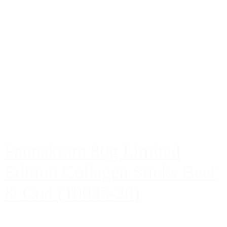
Faunakram 80g Limited
Edition Collagen Sticks Beef
& Cod (10085-20)