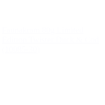
Faunakram 80g Limited
Edition Twister Duck & Cod
(10085-30)