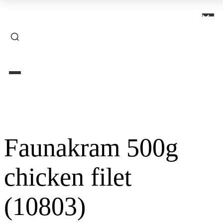
×
Faunakram 500g
chicken filet
(10803)