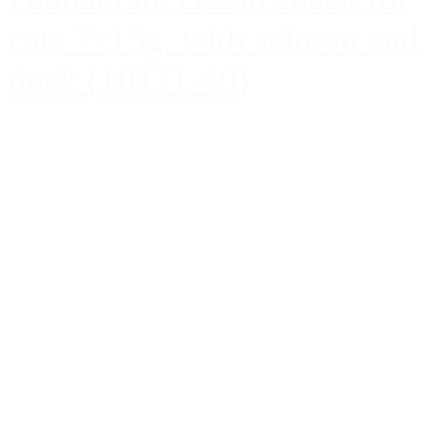
cats 7x15g. with salmon and
duck (10171-40)