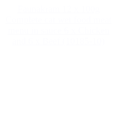
Faunakram 12 x 100g
Complete cat wet food meat
menu in sauce 6 x Chicken
and 6 x Beef (10185-10)