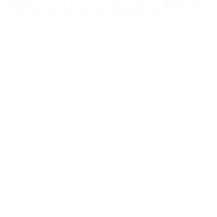
Edition Hearts Lamb (10085-
35)