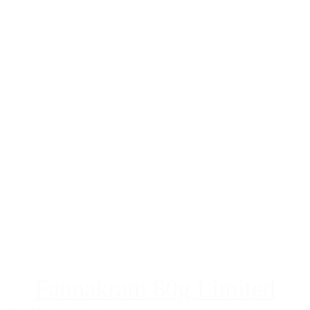
Faunakram 80g Limited