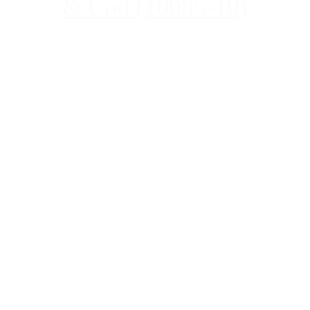
& Cod (10085-10)