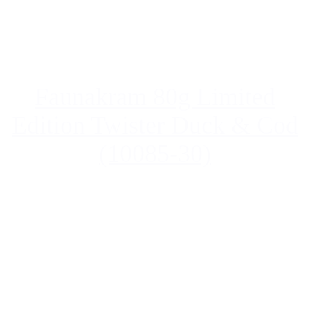
Faunakram 80g Limited
Edition Twister Duck & Cod
(10085-30)