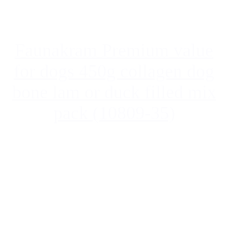
Faunakram Premium value
for dogs 450g collagen dog
bone lam or duck filled mix
pack (10809-35)