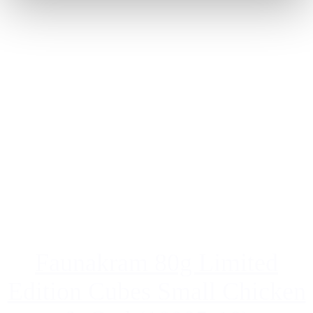
Faunakram 80g Limited
Edition Cubes Small Chicken