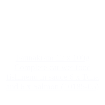
Faunakram 12 x 100g
Complete cat wet food
fishmenu in sauce 6 x Tuna
and 6 x Salmon (10185-05)