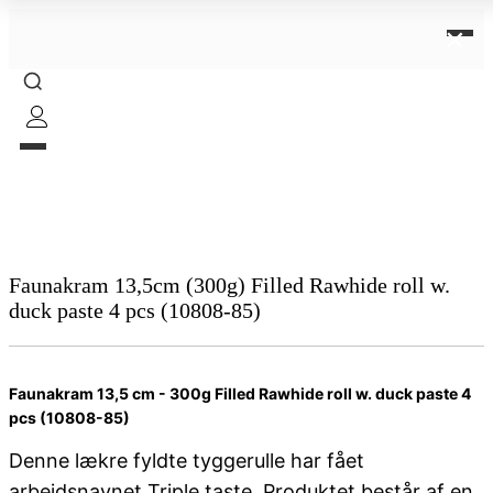
×
Faunakram 13,5cm (300g) Filled Rawhide roll w.
duck paste 4 pcs (10808-85)
Faunakram 13,5 cm - 300g Filled Rawhide roll w. duck paste 4
pcs (10808-85)
Denne lækre fyldte tyggerulle har fået
arbejdsnavnet Triple taste. Produktet består af en