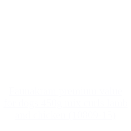
Faunakram premium value
for dogs 450g mix curls lamb
and chicken (10809-15)