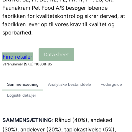
Faunakram Pet Food A/S besøger løbende
fabrikken for kvalitetskontrol og sikrer derved, at
fabrikken lever op til vores krav til kvalitet og
sporbarhed.
Find retailer
Varenummer (SKU):
10808-85
Sammensætning
Analytiske bestanddele
Foderguide
Logistik detaljer
SAMMENSÆTNING:
Råhud (40%), andekød
(30%), andelever (20%), tapiokastivelse (5%),