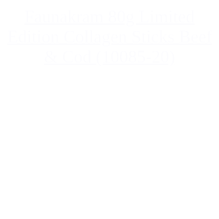
Faunakram 80g Limited
Edition Collagen Sticks Beef
& Cod (10085-20)