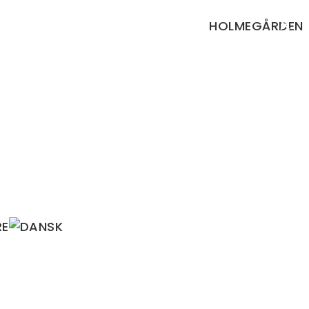
×
HOLMEGÅRDEN
RE