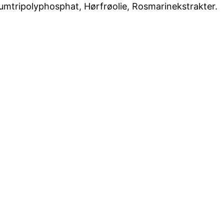
riumtripolyphosphat, Hørfrøolie, Rosmarinekstrakter.