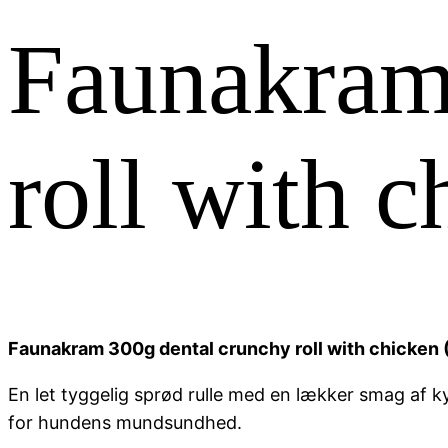
Faunakram
roll with 
Faunakram 300g dental crunchy roll with chicken 
En let tyggelig sprød rulle med en lækker smag af k
for hundens mundsundhed.