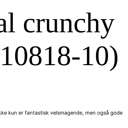
al crunchy
 (10818-10)
m ikke kun er fantastisk velsmagende, men også gode