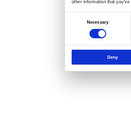
other information that you’ve
Consent
Necessary
Selection
Deny