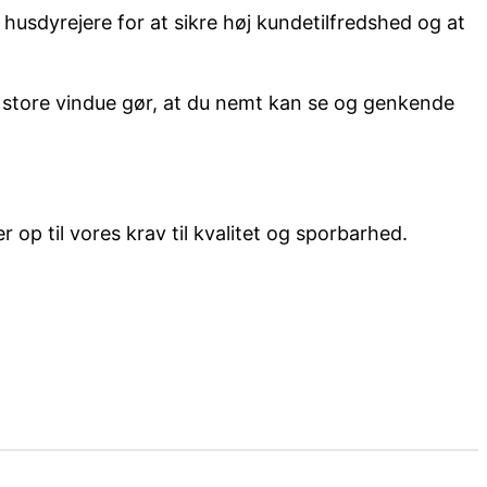
husdyrejere for at sikre høj kundetilfredshed og at
s store vindue gør, at du nemt kan se og genkende
 op til vores krav til kvalitet og sporbarhed.