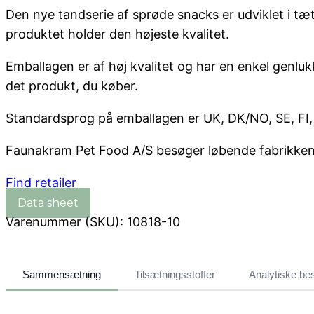
Den nye tandserie af sprøde snacks er udviklet i tæ
produktet holder den højeste kvalitet.
Emballagen er af høj kvalitet og har en enkel genlu
det produkt, du køber.
Standardsprog på emballagen er UK, DK/NO, SE, FI, D
Faunakram Pet Food A/S besøger løbende fabrikken til
Find retailer
Varenummer (SKU):
10818-10
Sammensætning
Tilsætningsstoffer
Analytiske be