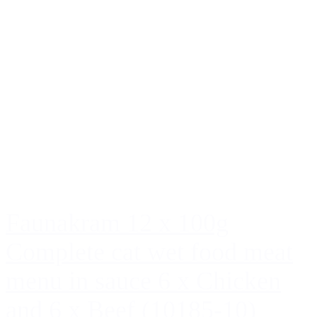
Faunakram 12 x 100g
Complete cat wet food meat
menu in sauce 6 x Chicken
and 6 x Beef (10185-10)