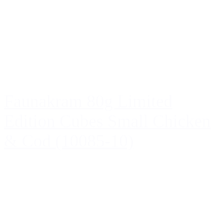
Faunakram 80g Limited
Edition Cubes Small Chicken
& Cod (10085-10)