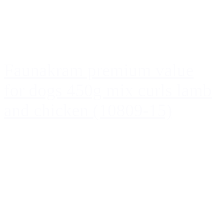
Faunakram premium value
for dogs 450g mix curls lamb
and chicken (10809-15)