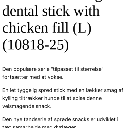
dental stick with
chicken fill (L)
(10818-25)
Den populære serie "tilpasset til størrelse"
fortsætter med at vokse.
En let tyggelig sprød stick med en lækker smag af
kylling tiltrækker hunde til at spise denne
velsmagende snack.
Den nye tandserie af sprøde snacks er udviklet i
tæt samarbejde med dyrlæger,