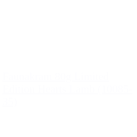
Faunakram 80g Limited
Edition Hearts Lamb (10085-
35)