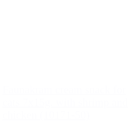
Faunakram cream snack for
cats 7x15g. with shrimp and
chicken (10171-50)