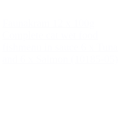
Faunakram 12 x 100g
Complete cat wet food
fishmenu in sauce 6 x Tuna
and 6 x Salmon (10185-05)