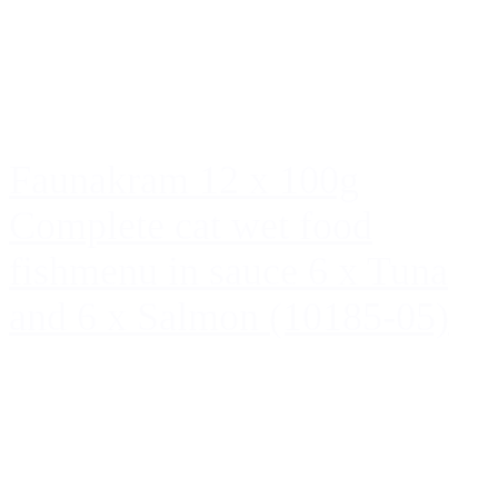
Faunakram 12 x 100g
Complete cat wet food
fishmenu in sauce 6 x Tuna
and 6 x Salmon (10185-05)