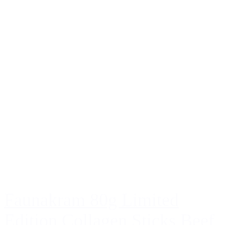
Faunakram 80g Limited
Edition Collagen Sticks Beef