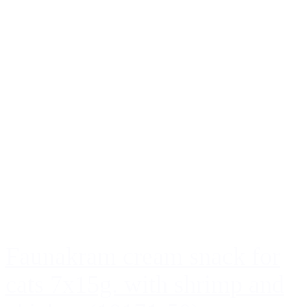
Faunakram cream snack for
cats 7x15g. with shrimp and