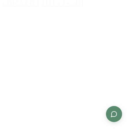
chicken (10171-50)