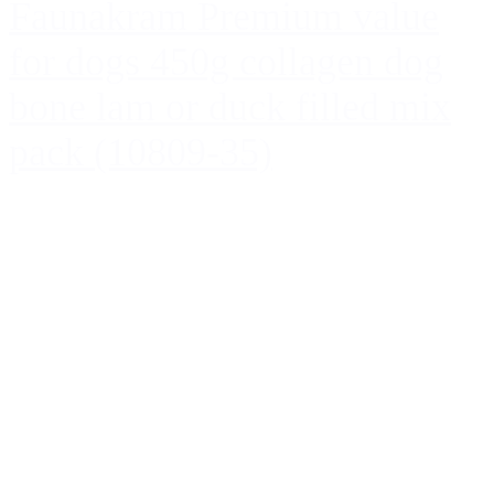
Faunakram Premium value
for dogs 450g collagen dog
bone lam or duck filled mix
pack (10809-35)