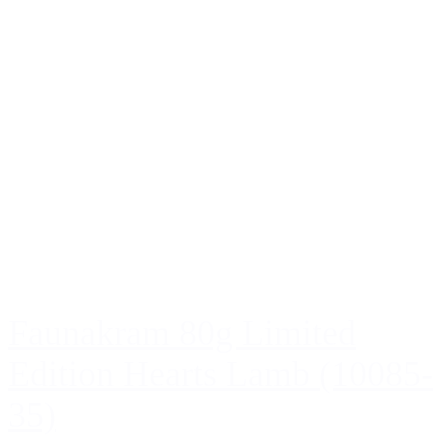
Faunakram 80g Limited
Edition Hearts Lamb (10085-
35)