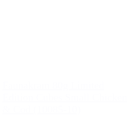
Faunakram 80g Limited
Edition Cubes Small Chicken
& Cod (10085-10)