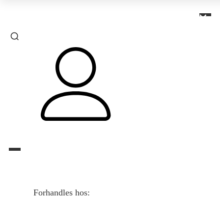
×
Forhandles hos: