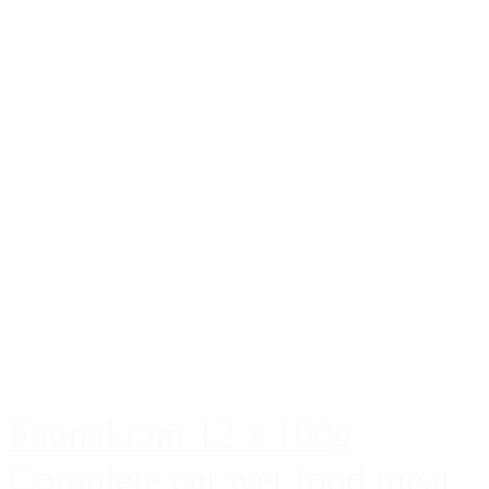
Faunakram 12 x 100g
Complete cat wet food meat