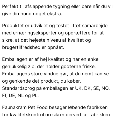
Perfekt til afslappende tygning eller bare når du vil
give din hund noget ekstra.
Produktet er udviklet og testet i tæt samarbejde
med ernæringseksperter og opdrættere for at
sikre, at det højeste niveau af kvalitet og
brugertilfredshed er opnået.
Emballagen er af høj kvalitet og har en enkel
genlukkelig zip, der holder godterne friske.
Emballagens store vindue gør, at du nemt kan se
og genkende det produkt, du køber.
Standardsprog på emballagen er UK, DK, SE, NO,
FI, DE, NL og PL.
Faunakram Pet Food besøger løbende fabrikken
for kvalitetskontrol og sikrer derved, at fabrikken