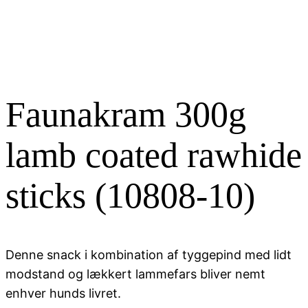
Faunakram 300g
lamb coated rawhide
sticks (10808-10)
Denne snack i kombination af tyggepind med lidt
modstand og lækkert lammefars bliver nemt
enhver hunds livret.