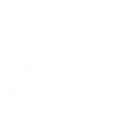
Faunakram premium value
for dogs 450g mix curls lamb
and chicken (10809-15)