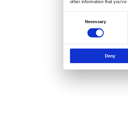
other information that you’ve
Consent
Necessary
Selection
Deny