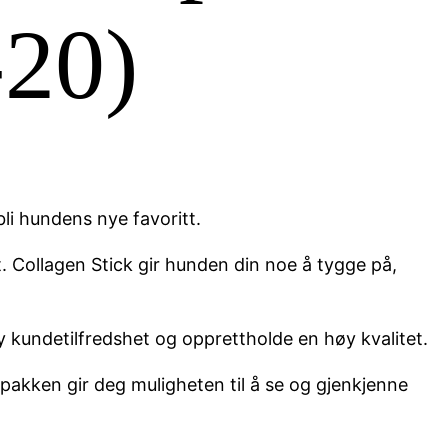
-20)
li hundens nye favoritt.
. Collagen Stick gir hunden din noe å tygge på,
y kundetilfredshet og opprettholde en høy kvalitet.
 pakken gir deg muligheten til å se og gjenkjenne