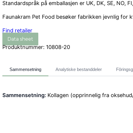
Standardspråk på emballasjen er UK, DK, SE, NO, FI,
Faunakram Pet Food besøker fabrikken jevnlig for kva
Find retailer
Produktnummer:
10808-20
Sammensetning
Analytiske bestanddeler
Fôringsg
Sammensetning:
Kollagen (opprinnelig fra oksehud