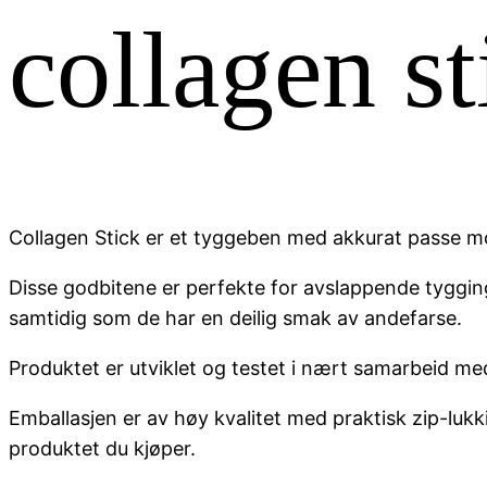
collagen s
Collagen Stick er et tyggeben med akkurat passe mot
Disse godbitene er perfekte for avslappende tygging
samtidig som de har en deilig smak av andefarse.
Produktet er utviklet og testet i nært samarbeid me
Emballasjen er av høy kvalitet med praktisk zip-luk
produktet du kjøper.