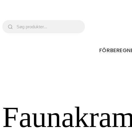
FÔRBEREGN
Faunakram