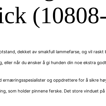
tick (10808
stand, dekket av smakfull lammefarse, og vil raskt b
, eller når du ønsker å gi hunden din noe ekstra godt
d ernæringsspesialister og oppdrettere for å sikre hø
king, som holder pinnene ferske. Det store vinduet på