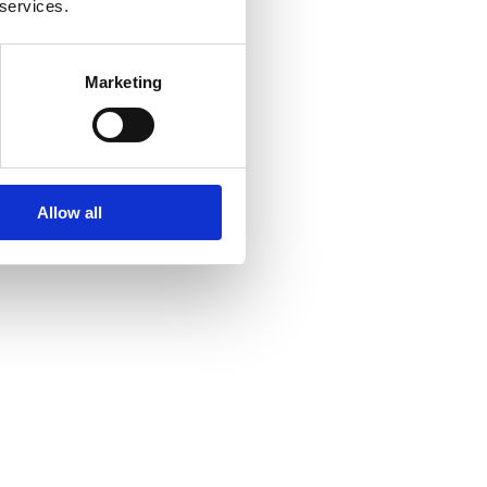
 services.
Marketing
Allow all