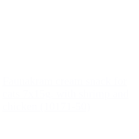
Faunakram cream snack for
cats 7x15g. with shrimp and
chicken (10171-50)