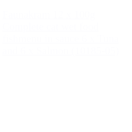
Faunakram 12 x 100g
Complete cat wet food
fishmenu in sauce 6 x Tuna
and 6 x Salmon (10185-05)