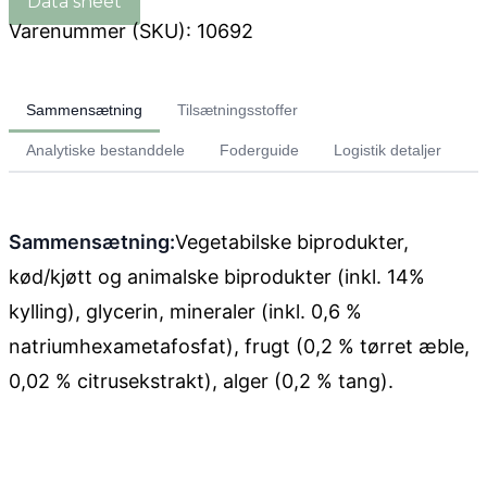
Varenummer (SKU):
10692
Sammensætning
Tilsætningsstoffer
Analytiske bestanddele
Foderguide
Logistik detaljer
Sammensætning:
Vegetabilske biprodukter,
kød/kjøtt og animalske biprodukter (inkl. 14%
kylling), glycerin, mineraler (inkl. 0,6 %
natriumhexametafosfat), frugt (0,2 % tørret æble,
0,02 % citrusekstrakt), alger (0,2 % tang).