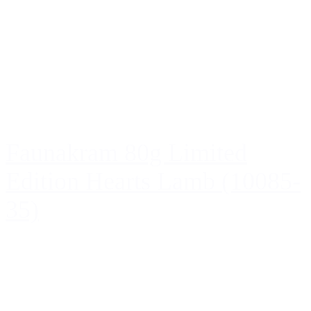
Faunakram 80g Limited
Edition Hearts Lamb (10085-
35)