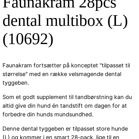
Faunakram 28pcs
dental multibox (L)
(10692)
Faunakram fortsætter på konceptet "tilpasset til
størrelse" med en række velsmagende dental
tyggeben.
Som et godt supplement til tandbørstning kan du
altid give din hund én tandstift om dagen for at
forbedre din hunds mundsundhed.
Denne dental tyggeben er tilpasset store hunde
(L) og kommer i en smart 28-pack, lige til en