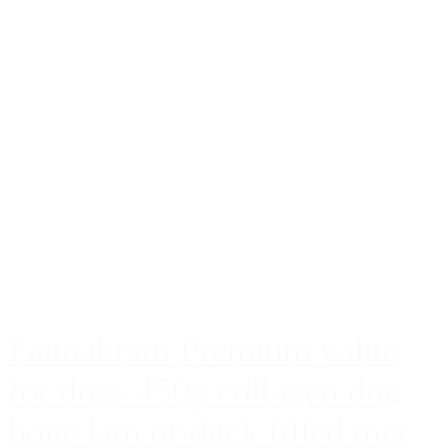
Faunakram Premium value
for dogs 450g collagen dog
bone lam or duck filled mix