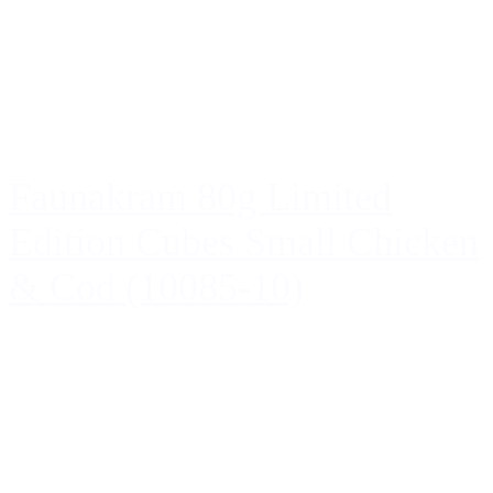
Faunakram 80g Limited
Edition Cubes Small Chicken
& Cod (10085-10)