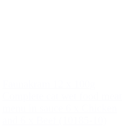
Faunakram 12 x 100g
Complete cat wet food meat
menu in sauce 6 x Chicken
and 6 x Beef (10185-10)