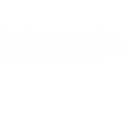
Faunakram premium value
for dogs 450g mix curls lamb
and chicken (10809-15)