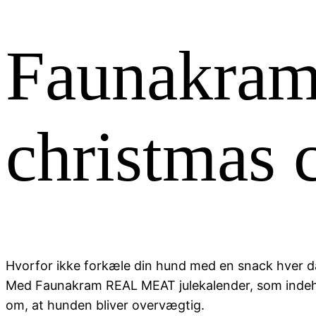
Faunakram
christmas 
Hvorfor ikke forkæle din hund med en snack hver dag
Med Faunakram REAL MEAT julekalender, som indehol
om, at hunden bliver overvægtig.