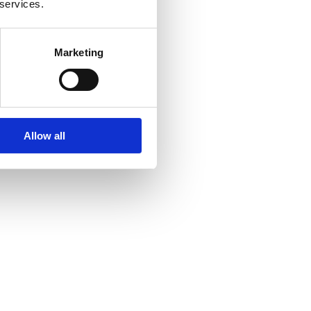
 services.
Marketing
Allow all