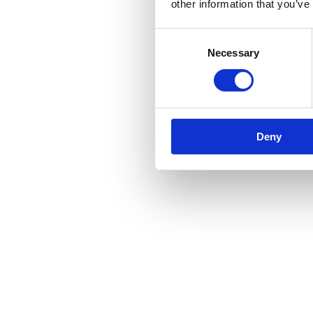
other information that you’ve
Consent
Necessary
Selection
Deny