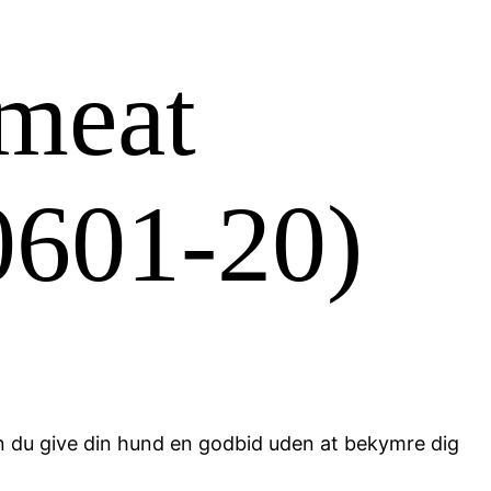
 meat
0601-20)
n du give din hund en godbid uden at bekymre dig