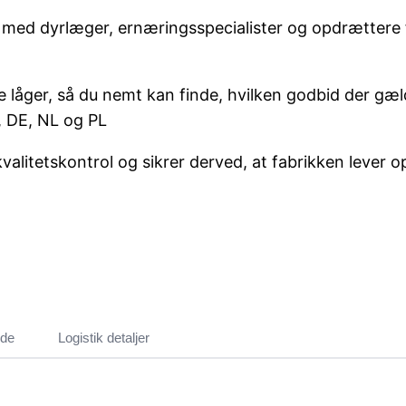
ed dyrlæger, ernæringsspecialister og opdrættere for
låger, så du nemt kan finde, hvilken godbid der gæl
, DE, NL og PL
litetskontrol og sikrer derved, at fabrikken lever op 
ide
Logistik detaljer