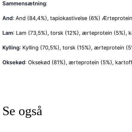
Sammensætning
:
And
: And (84,4%), tapiokastivelse (6%) Ærteprotein 
Lam
: Lam (73,5%), torsk (12%), ærteprotein (5%), ka
Kylling
: Kylling (70,5%), torsk (15%), ærteprotein (5
Oksekød
: Oksekød (81%), ærteprotein (5%), kartoffe
Se også