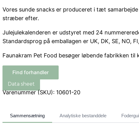
Vores sunde snacks er produceret i tæt samarbejde m
stræber efter.
Julejulekalenderen er udstyret med 24 nummererede 
Standardsprog på emballagen er UK, DK, SE, NO, FI
Faunakram Pet Food besøger løbende fabrikken til kva
Find forhandler
Varenummer (SKU):
10601-20
Sammensætning
Analytiske bestanddele
Fodergu