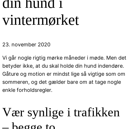
din hund i
vintermørket
23. november 2020
Vi går nogle rigtig mørke måneder i møde. Men det
betyder ikke, at du skal holde din hund indendøre.
Gåture og motion er mindst lige så vigtige som om
sommeren, og det gælder bare om at tage nogle
enkle forholdsregler.
Vær synlige i trafikken
– begge to