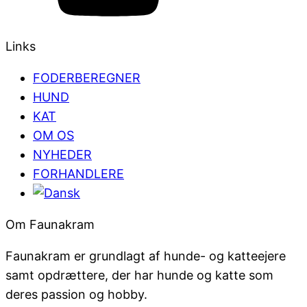
Links
FODERBEREGNER
HUND
KAT
OM OS
NYHEDER
FORHANDLERE
Om Faunakram
Faunakram er grundlagt af hunde- og katteejere
samt opdrættere, der har hunde og katte som
deres passion og hobby.