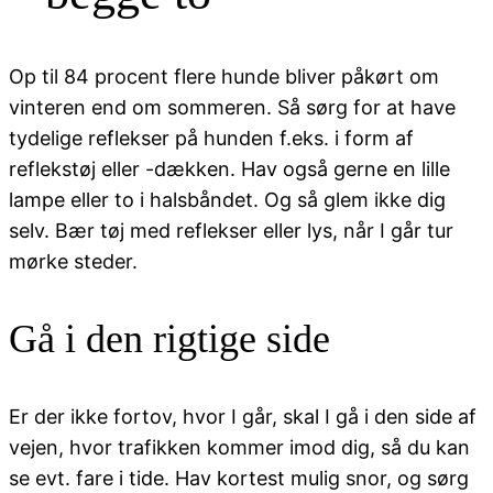
Op til 84 procent flere hunde bliver påkørt om
vinteren end om sommeren. Så sørg for at have
tydelige reflekser på hunden f.eks. i form af
reflekstøj eller -dækken. Hav også gerne en lille
lampe eller to i halsbåndet. Og så glem ikke dig
selv. Bær tøj med reflekser eller lys, når I går tur
mørke steder.
Gå i den rigtige side
Er der ikke fortov, hvor I går, skal I gå i den side af
vejen, hvor trafikken kommer imod dig, så du kan
se evt. fare i tide. Hav kortest mulig snor, og sørg