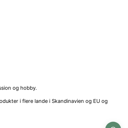
ssion og hobby.
dukter i flere lande i Skandinavien og EU og