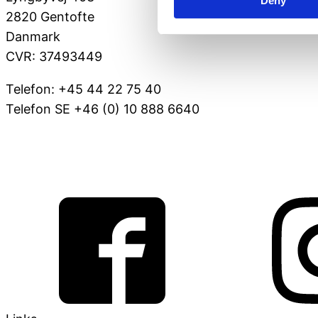
Deny
2820 Gentofte
Danmark
CVR: 37493449
Telefon: +45 44 22 75 40
Telefon SE +46 (0) 10 888 6640
VOV@FAUNAKRAM.COM
CSR Politik