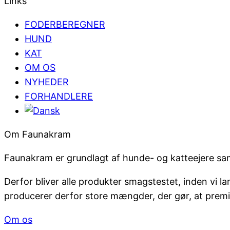
Links
FODERBEREGNER
HUND
KAT
OM OS
NYHEDER
FORHANDLERE
Om Faunakram
Faunakram er grundlagt af hunde- og katteejere sa
Derfor bliver alle produkter smagstestet, inden vi 
producerer derfor store mængder, der gør, at premiu
Om os