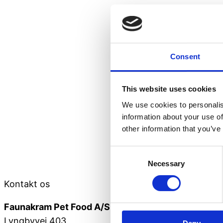
Consent
This website uses cookies
We use cookies to personalis
information about your use of
other information that you’ve
Consent
Necessary
Selection
Kontakt os
Faunakram Pet Food A/S
Lyngbyvej 403