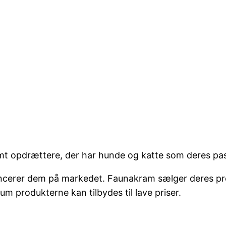
mt opdrættere, der har hunde og katte som deres pa
lancerer dem på markedet. Faunakram sælger deres pro
m produkterne kan tilbydes til lave priser.