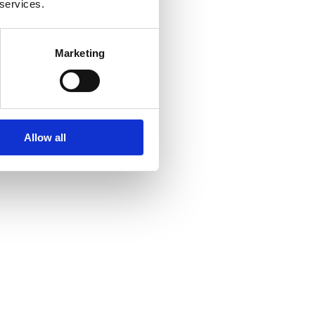
 services.
Marketing
Allow all