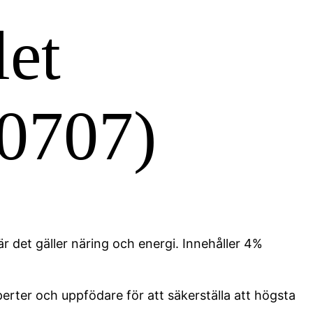
et
10707)
det gäller näring och energi. Innehåller 4%
erter och uppfödare för att säkerställa att högsta