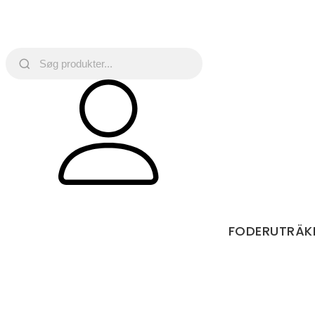
FODERUTRÄK