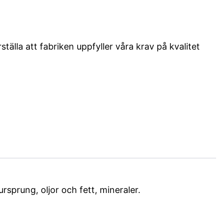
älla att fabriken uppfyller våra krav på kvalitet
sprung, oljor och fett, mineraler.