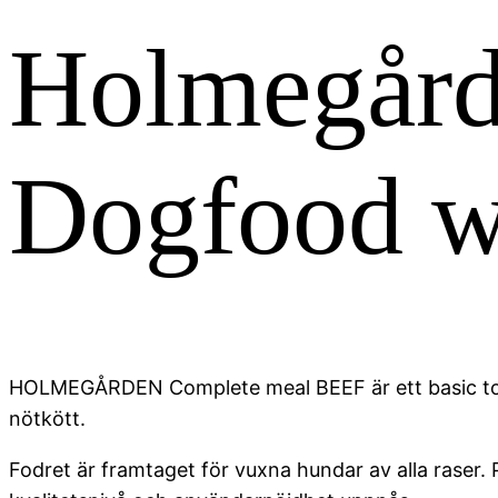
Holmegård
Dogfood w
HOLMEGÅRDEN Complete meal BEEF är ett basic torrf
nötkött.
Fodret är framtaget för vuxna hundar av alla raser.