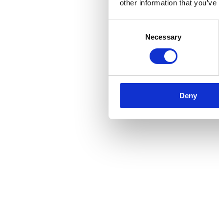
other information that you’ve
Consent
Necessary
Selection
Deny