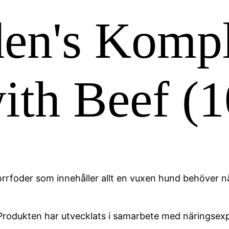
en's Kompl
ith Beef (
oder som innehåller allt en vuxen hund behöver när 
 Produkten har utvecklats i samarbete med näringsexp