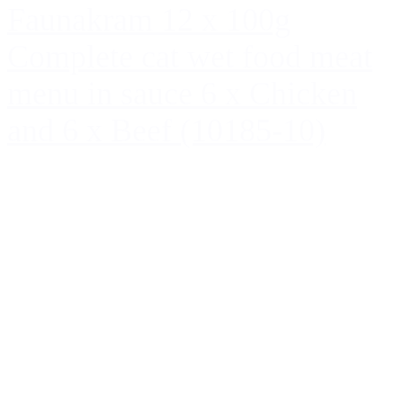
Faunakram 12 x 100g
Complete cat wet food meat
menu in sauce 6 x Chicken
and 6 x Beef (10185-10)