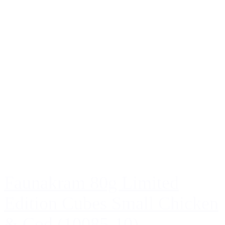
Faunakram 80g Limited
Edition Cubes Small Chicken
& Cod (10085-10)