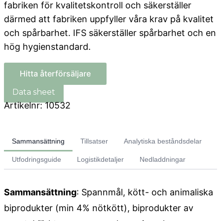
fabriken för kvalitetskontroll och säkerställer
därmed att fabriken uppfyller våra krav på kvalitet
och spårbarhet. IFS säkerställer spårbarhet och en
hög hygienstandard.
Hitta återförsäljare
Artikelnr:
10532
Sammansättning
Tillsatser
Analytiska beståndsdelar
Utfodringsguide
Logistikdetaljer
Nedladdningar
Sammansättning
: Spannmål, kött- och animaliska
biprodukter (min 4% nötkött), biprodukter av