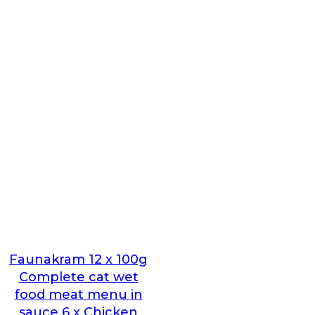
Faunakram 12 x 100g
Complete cat wet
food meat menu in
sauce 6 x Chicken