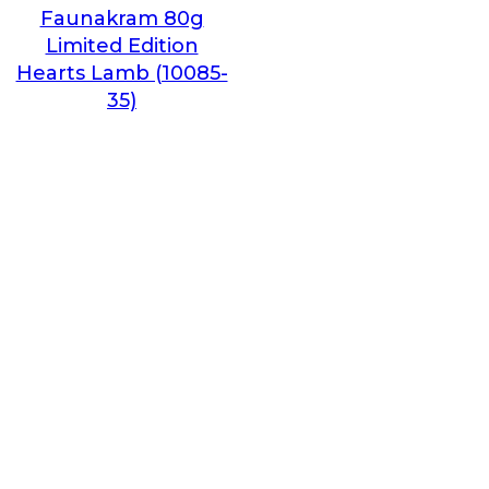
Faunakram 80g
Limited Edition
Hearts Lamb (10085-
35)