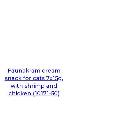
Faunakram cream
snack for cats 7x15g.
with shrimp and
chicken (10171-50)