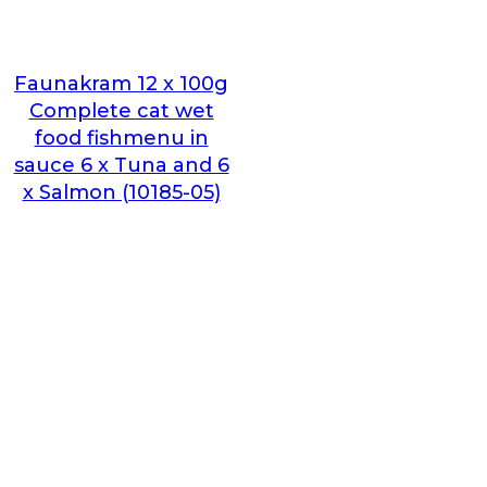
Faunakram 12 x 100g
Complete cat wet
food fishmenu in
sauce 6 x Tuna and 6
x Salmon (10185-05)