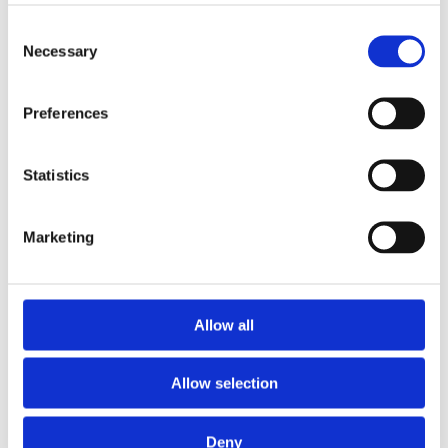
Consent
Necessary
Selection
Preferences
Statistics
Marketing
Allow all
Allow selection
Deny