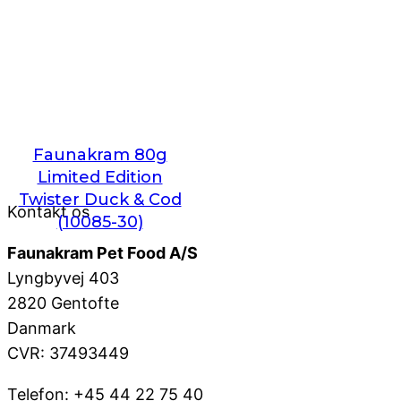
Faunakram 80g
Limited Edition
Twister Duck & Cod
Kontakt os
(10085-30)
Faunakram Pet Food A/S
Lyngbyvej 403
2820 Gentofte
Danmark
CVR: 37493449
Telefon: +45 44 22 75 40