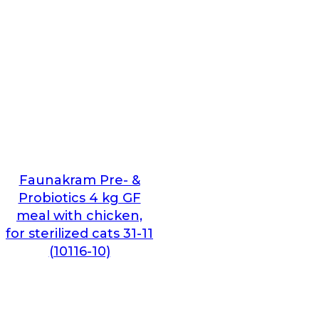
Faunakram Pre- &
Probiotics 4 kg GF
meal with chicken,
for sterilized cats 31-11
(10116-10)