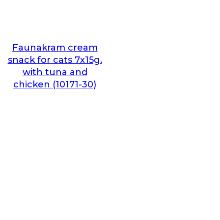
Faunakram cream
snack for cats 7x15g.
with tuna and
chicken (10171-30)