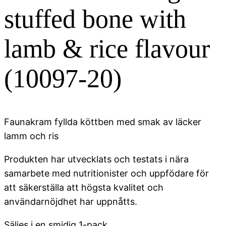
stuffed bone with
lamb & rice flavour
(10097-20)
Faunakram fyllda köttben med smak av läcker
lamm och ris
Produkten har utvecklats och testats i nära
samarbete med nutritionister och uppfödare för
att säkerställa att högsta kvalitet och
användarnöjdhet har uppnåtts.
Säljes i en smidig 1-pack.