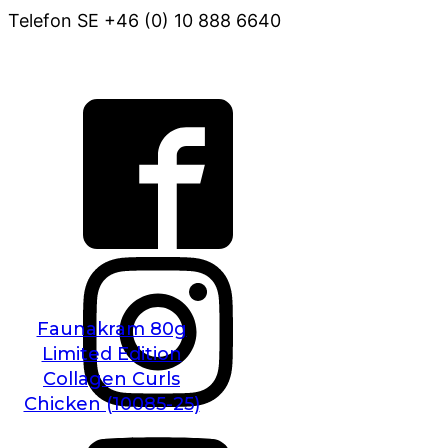
Telefon SE +46 (0) 10 888 6640
VOV@FAUNAKRAM.COM
Faunakram 80g
Limited Edition
Collagen Curls
Chicken (10085-25)