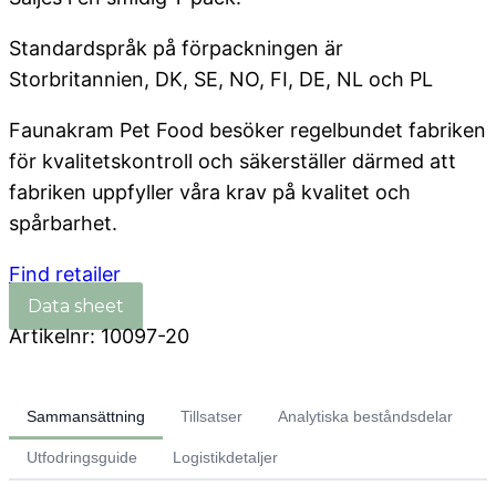
Standardspråk på förpackningen är
Storbritannien, DK, SE, NO, FI, DE, NL och PL
Faunakram Pet Food besöker regelbundet fabriken
för kvalitetskontroll och säkerställer därmed att
fabriken uppfyller våra krav på kvalitet och
spårbarhet.
Find retailer
Artikelnr:
10097-20
Sammansättning
Tillsatser
Analytiska beståndsdelar
Utfodringsguide
Logistikdetaljer