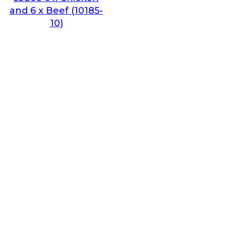
and 6 x Beef (10185-
10)