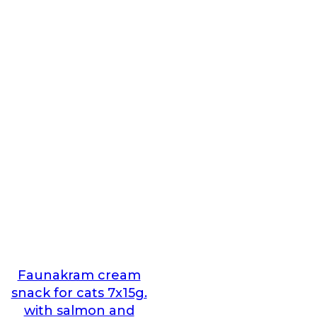
Faunakram cream
snack for cats 7x15g.
with salmon and