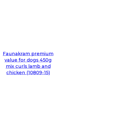
Faunakram premium
value for dogs 450g
mix curls lamb and
chicken (10809-15)