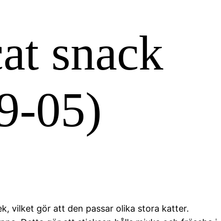
at snack
9-05)
, vilket gör att den passar olika stora katter.