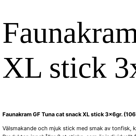
Faunakram
XL stick 3
Faunakram GF Tuna cat snack XL stick 3x6gr. (10
Välsmakande och mjuk stick med smak av tonfisk, kyck