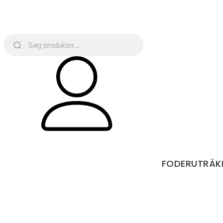
FODERUTRÄK