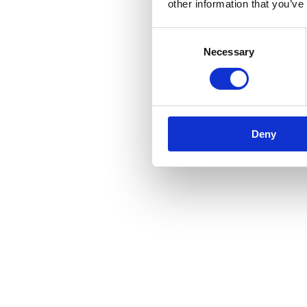
other information that you’ve
Consent
Necessary
Selection
Deny