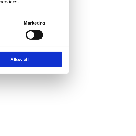
 services.
Marketing
Allow all