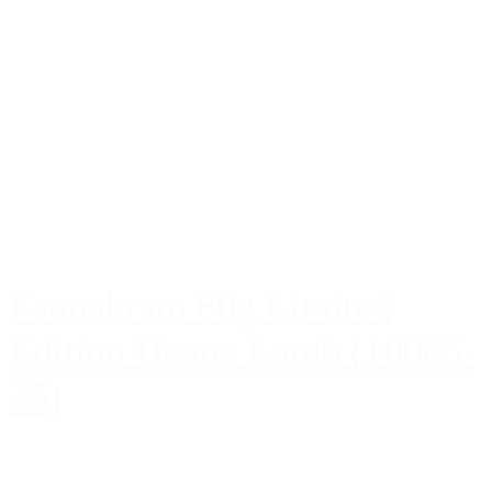
Faunakram 80g Limited
Edition Hearts Lamb (10085-
35)