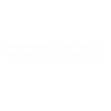
Faunakram premium value
for dogs 450g mix curls lamb
and chicken (10809-15)