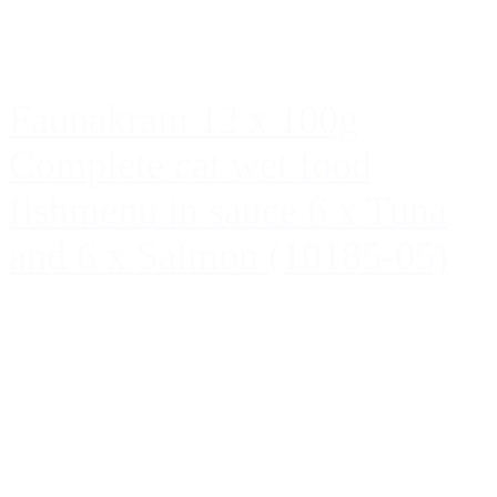
Faunakram 12 x 100g
Complete cat wet food
fishmenu in sauce 6 x Tuna
and 6 x Salmon (10185-05)