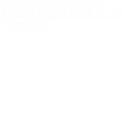
Faunakram 80g Limited
Edition Twister Duck & Cod
(10085-30)