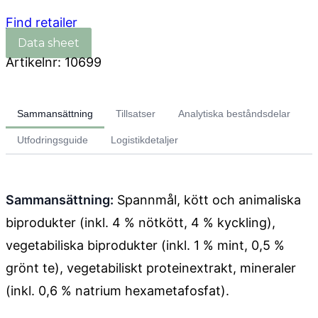
Find retailer
Artikelnr:
10699
Sammansättning
Tillsatser
Analytiska beståndsdelar
Utfodringsguide
Logistikdetaljer
Sammansättning:
Spannmål, kött och animaliska
biprodukter (inkl. 4 % nötkött, 4 % kyckling),
vegetabiliska biprodukter (inkl. 1 % mint, 0,5 %
grönt te), vegetabiliskt proteinextrakt, mineraler
(inkl. 0,6 % natrium hexametafosfat).