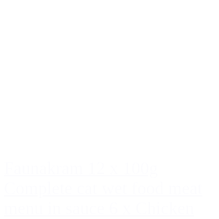
Faunakram 12 x 100g
Complete cat wet food meat
menu in sauce 6 x Chicken