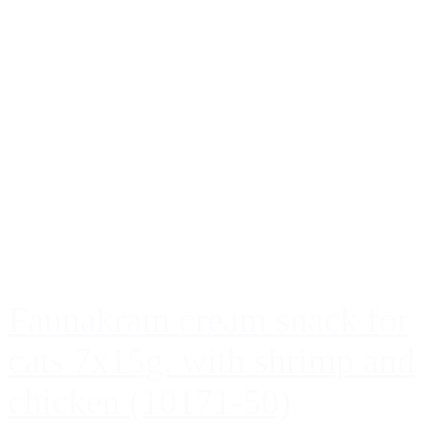
Faunakram cream snack for
cats 7x15g. with shrimp and
chicken (10171-50)