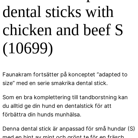
dental sticks with
chicken and beef S
(10699)
Faunakram fortsätter på konceptet “adapted to
size” med en serie smakrika dental stick.
Som en bra komplettering till tandborstning kan
du alltid ge din hund en dentalstick för att
förbättra din hunds munhälsa.
Denna dental stick är anpassad för små hundar (S)
med en hint av mint och grönt te för en fräsch