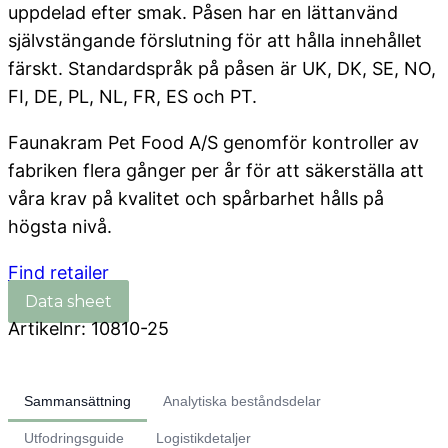
uppdelad efter smak. Påsen har en lättanvänd
självstängande förslutning för att hålla innehållet
färskt. Standardspråk på påsen är UK, DK, SE, NO,
FI, DE, PL, NL, FR, ES och PT.
Faunakram Pet Food A/S genomför kontroller av
fabriken flera gånger per år för att säkerställa att
våra krav på kvalitet och spårbarhet hålls på
högsta nivå.
Find retailer
Artikelnr:
10810-25
Sammansättning
Analytiska beståndsdelar
Utfodringsguide
Logistikdetaljer