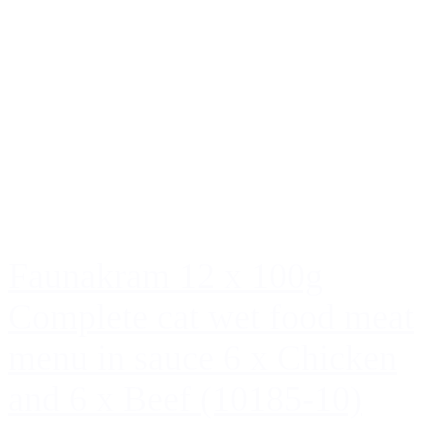
Faunakram 12 x 100g
Complete cat wet food meat
menu in sauce 6 x Chicken
and 6 x Beef (10185-10)