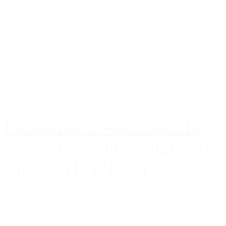
Faunakram cream snack for
cats 7x15g. with shrimp and
chicken (10171-50)