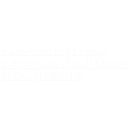
Faunakram 80g Limited
Edition Cubes Small Chicken
& Cod (10085-10)