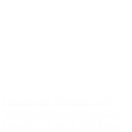
Faunakram Premium value
for dogs 450g collagen dog
bone lam or duck filled mix