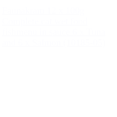
Faunakram 12 x 100g
Complete cat wet food
fishmenu in sauce 6 x Tuna
and 6 x Salmon (10185-05)