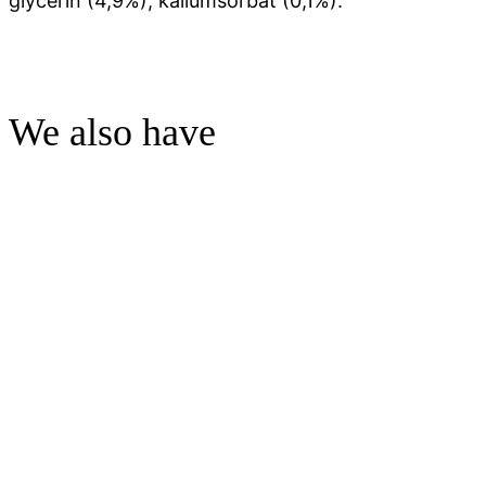
glycerin (4,9%), kaliumsorbat (0,1%).
We also have