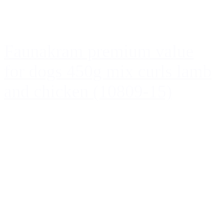
Faunakram premium value
for dogs 450g mix curls lamb
and chicken (10809-15)