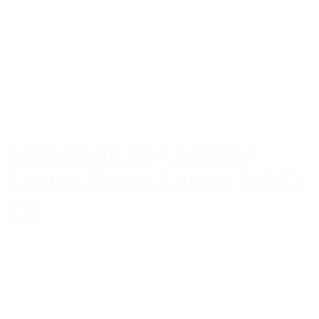
Faunakram 80g Limited
Edition Hearts Lamb (10085-
35)