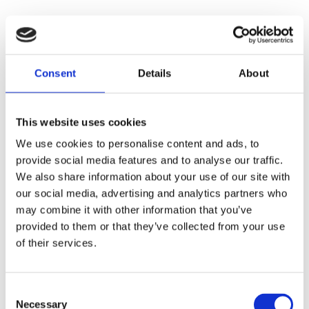
Consent
Details
About
This website uses cookies
We use cookies to personalise content and ads, to
provide social media features and to analyse our traffic.
We also share information about your use of our site with
our social media, advertising and analytics partners who
may combine it with other information that you’ve
provided to them or that they’ve collected from your use
of their services.
Consent
Faunakram 80g Limited
Necessary
Selection