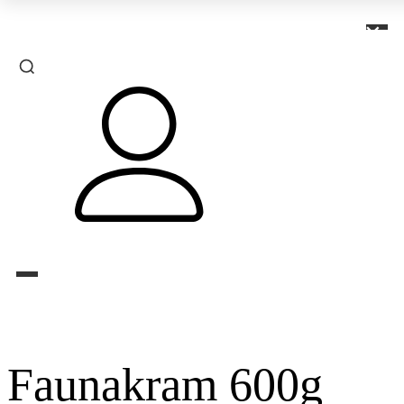
×
Faunakram 600g