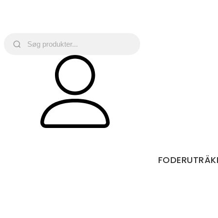
FODERUTRÄK