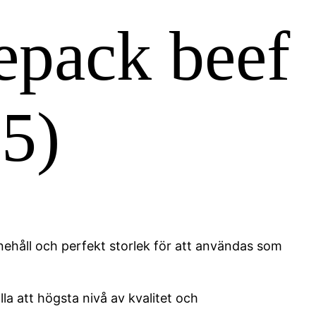
epack beef
5)
nehåll och perfekt storlek för att användas som
a att högsta nivå av kvalitet och