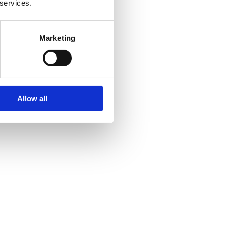
 services.
Marketing
Allow all