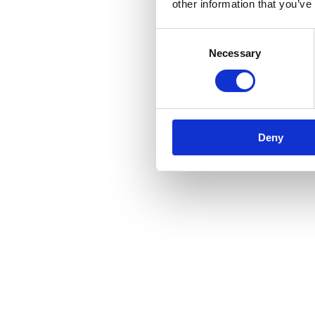
other information that you’ve
Consent
Necessary
Selection
Deny