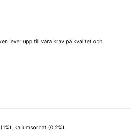
n lever upp till våra krav på kvalitet och
 (1%), kaliumsorbat (0,2%).