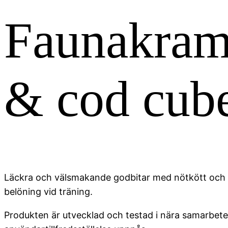
Faunakram
& cod cub
Läckra och välsmakande godbitar med nötkött och to
belöning vid träning.
Produkten är utvecklad och testad i nära samarbete 