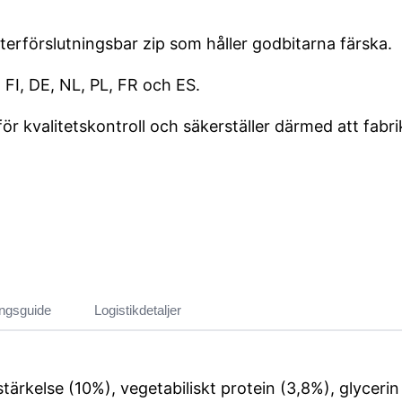
terförslutningsbar zip som håller godbitarna färska.
FI, DE, NL, PL, FR och ES.
kvalitetskontroll och säkerställer därmed att fabrike
ingsguide
Logistikdetaljer
tärkelse (10%), vegetabiliskt protein (3,8%), glycerin