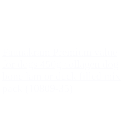
Faunakram Premium value
for dogs 450g collagen dog
bone lam or duck filled mix
pack (10809-35)