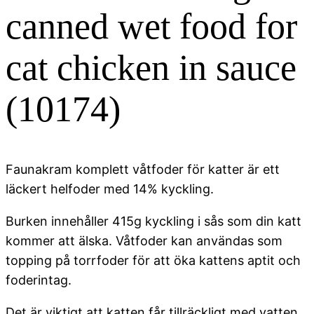
canned wet food for
cat chicken in sauce
(10174)
Faunakram komplett våtfoder för katter är ett
läckert helfoder med 14% kyckling.
Burken innehåller 415g kyckling i sås som din katt
kommer att älska. Våtfoder kan användas som
topping på torrfoder för att öka kattens aptit och
foderintag.
Det är viktigt att katten får tillräckligt med vatten.