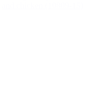
and chicken (10809-15)