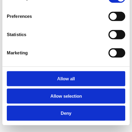
Preferences
Statistics
Marketing
Allow all
Allow selection
Deny