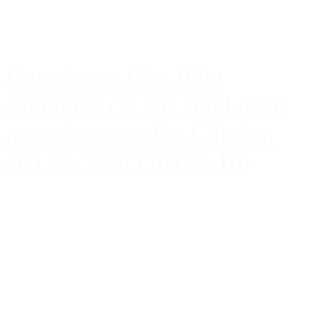
Faunakram 12 x 100g
Complete cat wet food meat
menu in sauce 6 x Chicken
and 6 x Beef (10185-10)