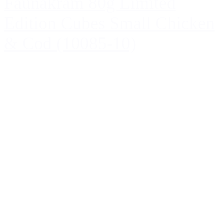
Faunakram 80g Limited
Edition Cubes Small Chicken
& Cod (10085-10)