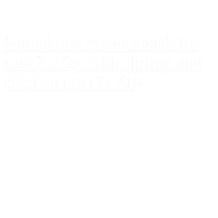
Faunakram cream snack for
cats 7x15g. with shrimp and
chicken (10171-50)