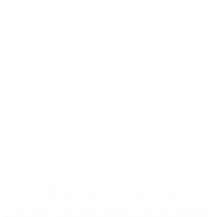
Faunakram premium value
for dogs 450g mix curls lamb