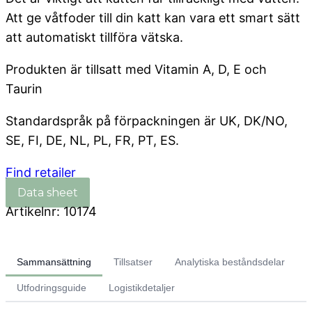
Att ge våtfoder till din katt kan vara ett smart sätt
att automatiskt tillföra vätska.
Produkten är tillsatt med Vitamin A, D, E och
Taurin
Standardspråk på förpackningen är UK, DK/NO,
SE, FI, DE, NL, PL, FR, PT, ES.
Find retailer
Artikelnr:
10174
Sammansättning
Tillsatser
Analytiska beståndsdelar
Utfodringsguide
Logistikdetaljer