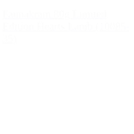
Faunakram 80g Limited
Edition Hearts Lamb (10085-
35)