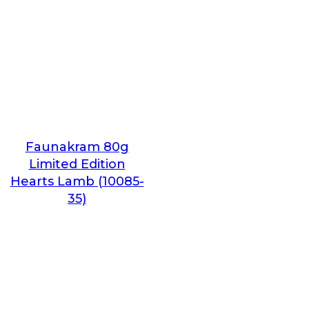
Faunakram 80g
Limited Edition
Hearts Lamb (10085-
35)