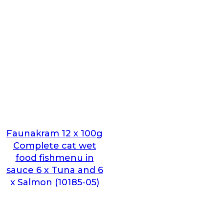
Faunakram 12 x 100g
Complete cat wet
food fishmenu in
sauce 6 x Tuna and 6
x Salmon (10185-05)