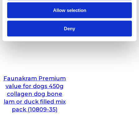
Allow selection
Deny
Faunakram Premium
value for dogs 450g
collagen dog bone
lam or duck filled mix
pack (10809-35)