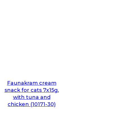
Faunakram cream
snack for cats 7x15g.
with tuna and
chicken (10171-30)