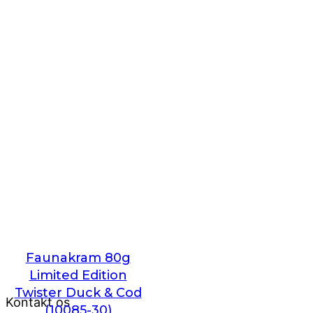
Faunakram 80g
Limited Edition
Twister Duck & Cod
Kontakt os
(10085-30)