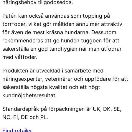
näringsbehov tillgodosedda.
Patén kan också användas som topping på
torrfoder, vilket gör måltiden ännu mer attraktiv
för även de mest kräsna hundarna. Dessutom
rekommenderas att ge hunden tuggben för att
säkerställa en god tandhygien när man utfodrar
med våtfoder.
Produkten är utvecklad i samarbete med
näringsexperter, veterinärer och uppfödare för att
säkerställa högsta kvalitet och ett högt
kundnöjdhetsresultat.
Standardspråk på förpackningen är UK, DK, SE,
NO, FI, DE och PL.
Find retailer