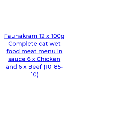
Faunakram 12 x 100g
Complete cat wet
food meat menu in
sauce 6 x Chicken
and 6 x Beef (10185-
10)