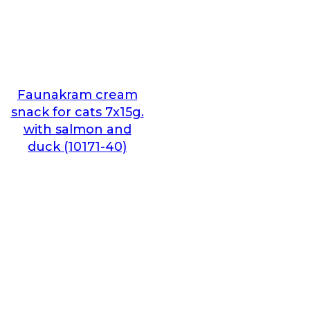
Faunakram cream
snack for cats 7x15g.
with salmon and
duck (10171-40)