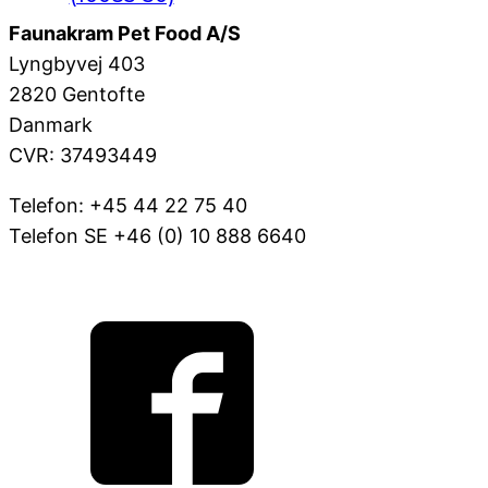
Faunakram Pet Food A/S
Lyngbyvej 403
2820 Gentofte
Danmark
CVR: 37493449
Telefon: +45 44 22 75 40
Telefon SE +46 (0) 10 888 6640
VOV@FAUNAKRAM.COM