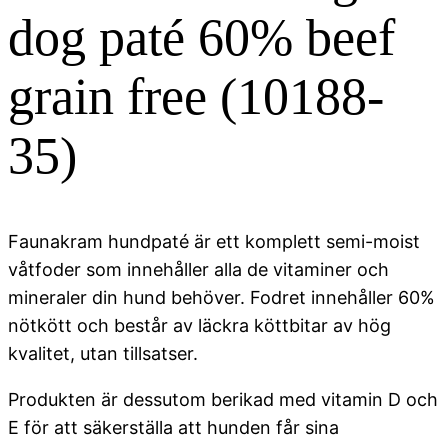
dog paté 60% beef
grain free (10188-
35)
Faunakram hundpaté är ett komplett semi-moist
våtfoder som innehåller alla de vitaminer och
mineraler din hund behöver. Fodret innehåller 60%
nötkött och består av läckra köttbitar av hög
kvalitet, utan tillsatser.
Produkten är dessutom berikad med vitamin D och
E för att säkerställa att hunden får sina