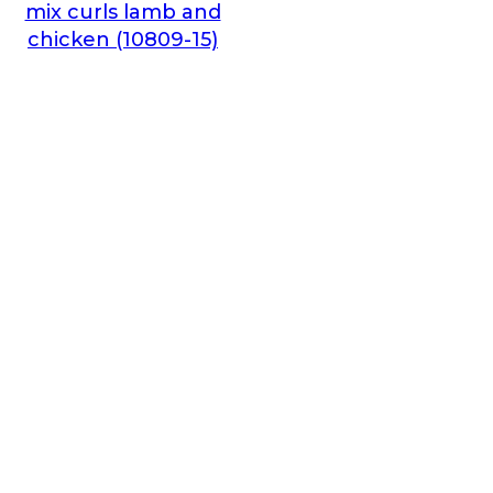
mix curls lamb and
chicken (10809-15)