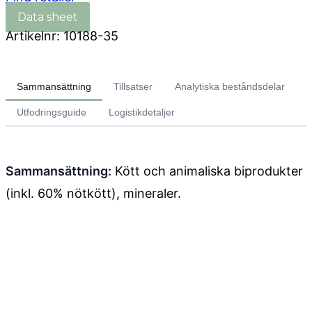
Artikelnr:
10188-35
Sammansättning
Tillsatser
Analytiska beståndsdelar
Utfodringsguide
Logistikdetaljer
Sammansättning:
Kött och animaliska biprodukter
(inkl. 60% nötkött), mineraler.