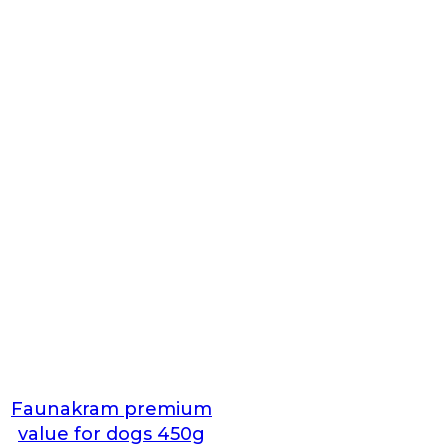
Faunakram premium
value for dogs 450g