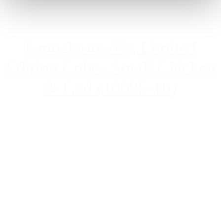
Faunakram 80g Limited
Edition Cubes Small Chicken
& Cod (10085-10)