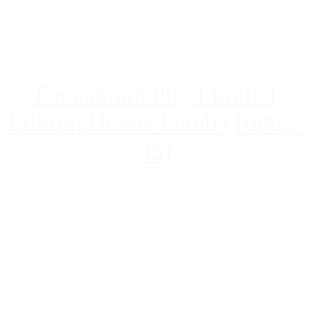
Faunakram 80g Limited
Edition Hearts Lamb (10085-
35)