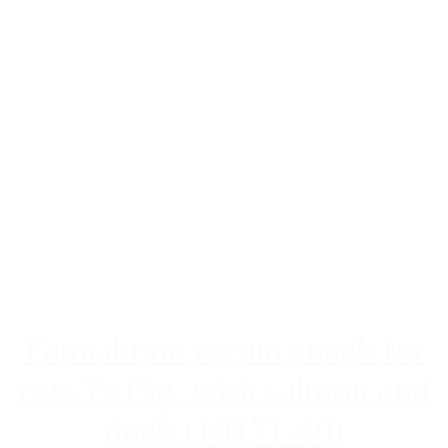
Faunakram cream snack for
cats 7x15g. with salmon and
duck (10171-40)