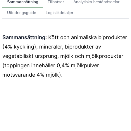
Sammansättning
Tillsatser
Analytiska beståndsdelar
Utfodringsguide
Logistikdetaljer
Sammansättning
: Kött och animaliska biprodukter
(4% kyckling), mineraler, biprodukter av
vegetabiliskt ursprung, mjölk och mjölkprodukter
(toppingen innehåller 0,4% mjölkpulver
motsvarande 4% mjölk).