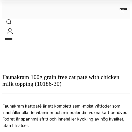
×
Faunakram 100g grain free cat paté with chicken
milk topping (10186-30)
Faunakram kattpaté är ett komplett semi-moist våtfoder som
innehåller alla de vitaminer och mineraler din vuxna katt behöver.
Fodret är spannmålsfritt och innehåller kyckling av hög kvalitet,
utan tillsatser.