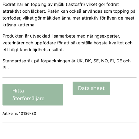
Fodret har en topping av mjölk (laktosfri) vilket gör fodret
attraktivt och läckert. Patén kan också användas som topping på
torrfoder, vilket gör måltiden ännu mer attraktiv för även de mest
kräsna katterna.
Produkten är utvecklad i samarbete med näringsexperter,
veterinärer och uppfödare för att säkerställa högsta kvalitet och
ett högt kundnöjdhetsresultat.
Standardspråk på förpackningen är UK, DK, SE, NO, FI, DE och
PL.
Hitta
återförsäljare
Artikelnr:
10186-30