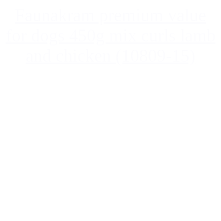
Faunakram premium value
for dogs 450g mix curls lamb
and chicken (10809-15)