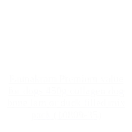
Faunakram Premium value
for dogs 450g collagen dog
bone lam or duck filled mix
pack (10809-35)