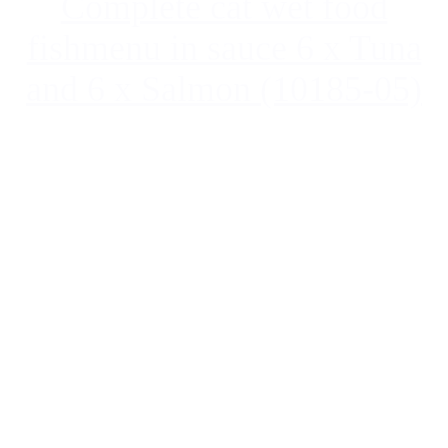
Complete cat wet food
fishmenu in sauce 6 x Tuna
and 6 x Salmon (10185-05)