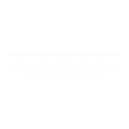
Faunakram cream snack for
cats 7x15g. with shrimp and
chicken (10171-50)