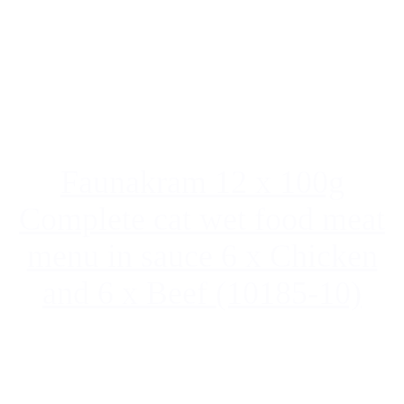
Faunakram 12 x 100g
Complete cat wet food meat
menu in sauce 6 x Chicken
and 6 x Beef (10185-10)