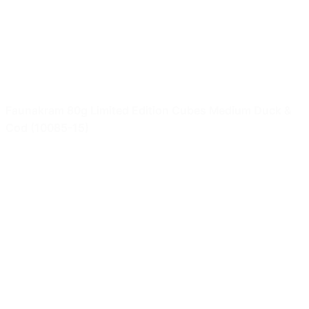
Faunakram 80g Limited Edition Cubes Medium Duck &
Cod (10085-15)