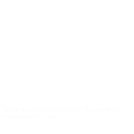
Faunakram cream snack for cats 7x15g. with shrimp
and chicken (10171-50)