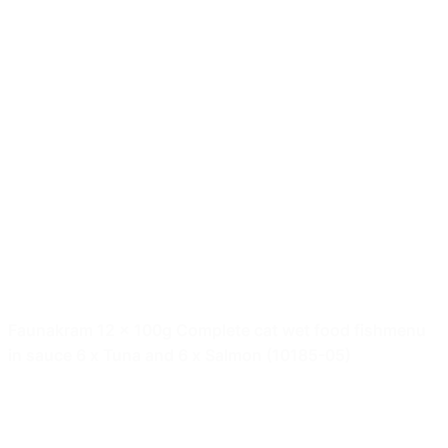
Faunakram 12 x 100g Complete cat wet food fishmenu
in sauce 6 x Tuna and 6 x Salmon (10185-05)