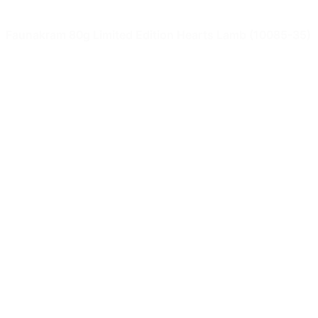
Faunakram 80g Limited Edition Hearts Lamb (10085-35)