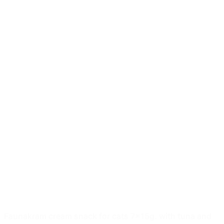
Faunakram cream snack for cats 7x15g. with tuna and