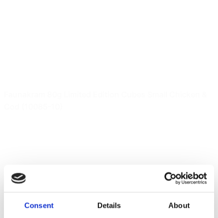
Faunakram 80g Limited Edition Cubes Small Chicken &
Cod (10085-10)
Consent
Details
About