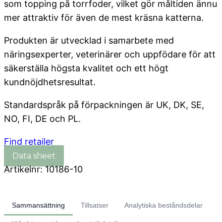
som topping på torrfoder, vilket gör måltiden ännu
mer attraktiv för även de mest kräsna katterna.
Produkten är utvecklad i samarbete med
näringsexperter, veterinärer och uppfödare för att
säkerställa högsta kvalitet och ett högt
kundnöjdhetsresultat.
Standardspråk på förpackningen är UK, DK, SE,
NO, FI, DE och PL.
Find retailer
Artikelnr:
10186-10
Sammansättning
Tillsatser
Analytiska beståndsdelar