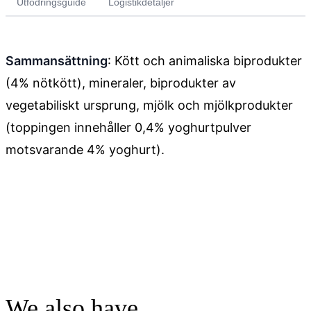
Utfodringsguide
Logistikdetaljer
Sammansättning
: Kött och animaliska biprodukter
(4% nötkött), mineraler, biprodukter av
vegetabiliskt ursprung, mjölk och mjölkprodukter
(toppingen innehåller 0,4% yoghurtpulver
motsvarande 4% yoghurt).
We also have