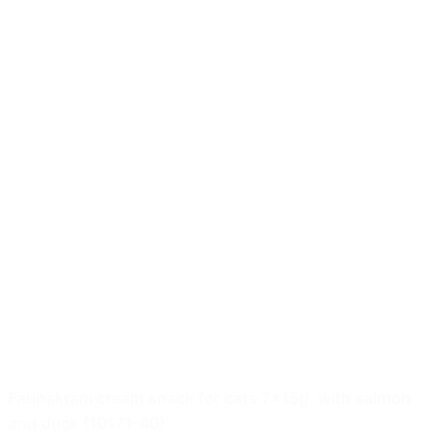
Faunakram cream snack for cats 7x15g. with salmon
and duck (10171-40)