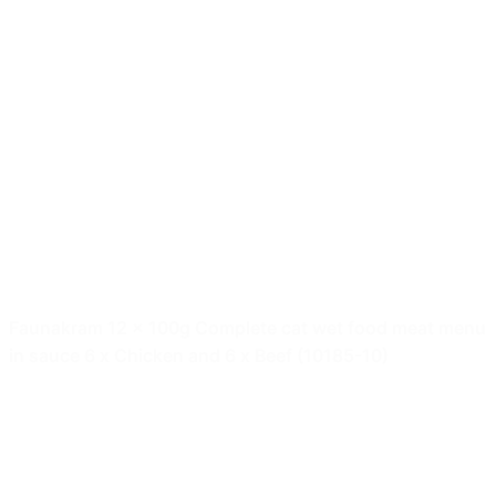
Faunakram 12 x 100g Complete cat wet food meat menu
in sauce 6 x Chicken and 6 x Beef (10185-10)