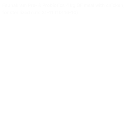
Faunakram Pre- & Probiotics 4 kg GF meal with chicken,
for sterilized cats 31-11 (10116-10)