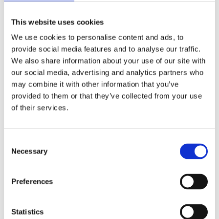
This website uses cookies
We use cookies to personalise content and ads, to
provide social media features and to analyse our traffic.
We also share information about your use of our site with
our social media, advertising and analytics partners who
may combine it with other information that you’ve
provided to them or that they’ve collected from your use
of their services.
Faunakram Premium value for dogs 450g collagen dog
bone lam or duck filled mix pack (10809-35)
Consent
Necessary
Selection
Preferences
Statistics