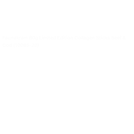
Faunakram 80g Limited Edition Collagen Sticks Beef &
Cod (10085-20)