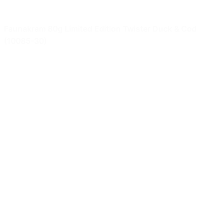
Faunakram 80g Limited Edition Twister Duck & Cod
(10085-30)