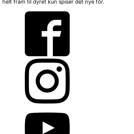
helt fram til dyret kun spiser det nye fôr.