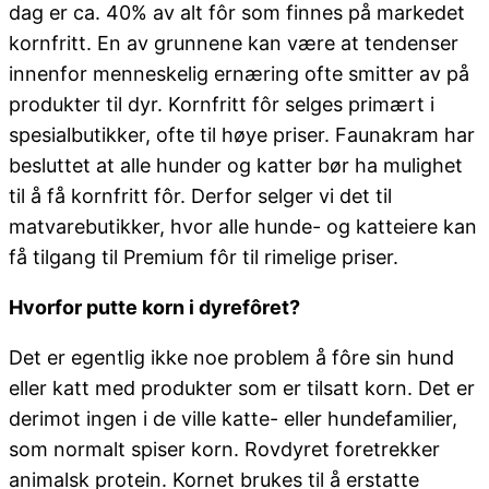
dag er ca. 40% av alt fôr som finnes på markedet
kornfritt. En av grunnene kan være at tendenser
innenfor menneskelig ernæring ofte smitter av på
produkter til dyr. Kornfritt fôr selges primært i
spesialbutikker, ofte til høye priser. Faunakram har
besluttet at alle hunder og katter bør ha mulighet
til å få kornfritt fôr. Derfor selger vi det til
matvarebutikker, hvor alle hunde- og katteiere kan
få tilgang til Premium fôr til rimelige priser.
Hvorfor putte korn i dyrefôret?
Det er egentlig ikke noe problem å fôre sin hund
eller katt med produkter som er tilsatt korn. Det er
derimot ingen i de ville katte- eller hundefamilier,
som normalt spiser korn. Rovdyret foretrekker
animalsk protein. Kornet brukes til å erstatte